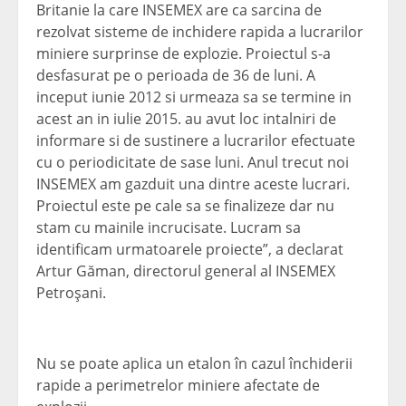
Britanie la care INSEMEX are ca sarcina de
rezolvat sisteme de inchidere rapida a lucrarilor
miniere surprinse de explozie. Proiectul s-a
desfasurat pe o perioada de 36 de luni. A
inceput iunie 2012 si urmeaza sa se termine in
acest an in iulie 2015. au avut loc intalniri de
informare si de sustinere a lucrarilor efectuate
cu o periodicitate de sase luni. Anul trecut noi
INSEMEX am gazduit una dintre aceste lucrari.
Proiectul este pe cale sa se finalizeze dar nu
stam cu mainile incrucisate. Lucram sa
identificam urmatoarele proiecte”, a declarat
Artur Găman, directorul general al INSEMEX
Petroşani.
Nu se poate aplica un etalon în cazul închiderii
rapide a perimetrelor miniere afectate de