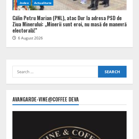
.Index
Actualitate
Călin Petru Marian (PNL), atac Dur la adresa PSD de
Ziua Minerului: „Minerii sunt eroi, nu masă de manevră
electorală!”
6 August 2026
Search
for:
AVANGARDE-VINE@COFFEE DEVA