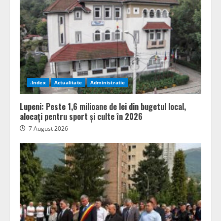
.Index
Actualitate
Administratie
Lupeni: Peste 1,6 milioane de lei din bugetul local,
alocați pentru sport și culte în 2026
7 August 2026