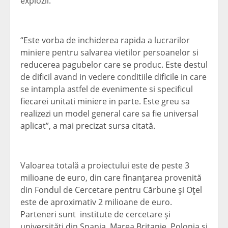
explozii.
“Este vorba de inchiderea rapida a lucrarilor
miniere pentru salvarea vietilor persoanelor si
reducerea pagubelor care se produc. Este destul
de dificil avand in vedere conditiile dificile in care
se intampla astfel de evenimente si specificul
fiecarei unitati miniere in parte. Este greu sa
realizezi un model general care sa fie universal
aplicat”, a mai precizat sursa citată.
Valoarea totală a proiectului este de peste 3
milioane de euro, din care finanţarea provenită
din Fondul de Cercetare pentru Cărbune şi Oţel
este de aproximativ 2 milioane de euro.
Parteneri sunt institute de cercetare şi
universităţi din Spania, Marea Britanie, Polonia şi