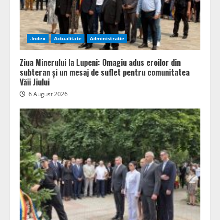
.Index
Actualitate
Administratie
Ziua Minerului la Lupeni: Omagiu adus eroilor din
subteran și un mesaj de suflet pentru comunitatea
Văii Jiului
6 August 2026