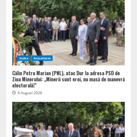
.Index
Actualitate
Călin Petru Marian (PNL), atac Dur la adresa PSD de
Ziua Minerului: „Minerii sunt eroi, nu masă de manevră
electorală!”
6 August 2026