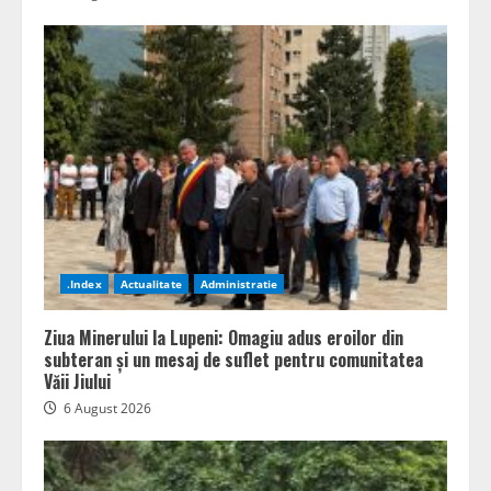
.Index
Actualitate
Administratie
Ziua Minerului la Lupeni: Omagiu adus eroilor din
subteran și un mesaj de suflet pentru comunitatea
Văii Jiului
6 August 2026