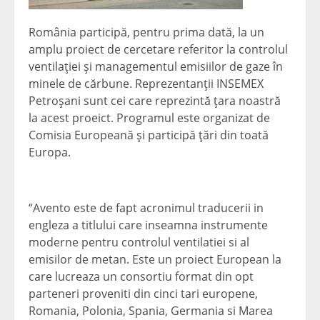
România participă, pentru prima dată, la un
amplu proiect de cercetare referitor la controlul
ventilaţiei şi managementul emisiilor de gaze în
minele de cărbune. Reprezentanţii INSEMEX
Petroşani sunt cei care reprezintă ţara noastră
la acest proeict. Programul este organizat de
Comisia Europeană şi participă ţări din toată
Europa.
“Avento este de fapt acronimul traducerii in
engleza a titlului care inseamna instrumente
moderne pentru controlul ventilatiei si al
emisilor de metan. Este un proiect European la
care lucreaza un consortiu format din opt
parteneri proveniti din cinci tari europene,
Romania, Polonia, Spania, Germania si Marea