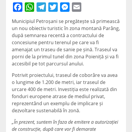
Facebook
WhatsApp
Telegram
Twitter
Messenger
Email
Municipiul Petroșani se pregătește să primească
un nou obiectiv turistic în zona montană Parâng,
după semnarea recentă a contractului de
concesiune pentru terenul pe care va fi
amenajat un traseu de sanie pe șină. Traseul va
porni de la primul tunel din zona Poieniță și va fi
accesibil pe tot parcursul anului.
Potrivit proiectului, traseul de coborâre va avea
o lungime de 1.200 de metri, iar traseul de
urcare 400 de metri. Investiția este realizată din
fonduri europene atrase de mediul privat,
reprezentând un exemplu de implicare și
dezvoltare sustenabilă în zonă.
„În prezent, suntem în faza de emitere a autorizației
de construcție, după care vor fi demarate