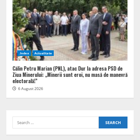
.Index
Actualitate
Călin Petru Marian (PNL), atac Dur la adresa PSD de
Ziua Minerului: „Minerii sunt eroi, nu masă de manevră
electorală!”
6 August 2026
Search
for: