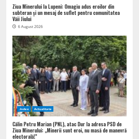
Ziua Minerului la Lupeni: Omagiu adus eroilor din
subteran și un mesaj de suflet pentru comunitatea
Văii Jiului
6 August 2026
.Index
Actualitate
Călin Petru Marian (PNL), atac Dur la adresa PSD de
Ziua Minerului: „Minerii sunt eroi, nu masă de manevră
electorală!”