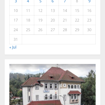
3
4
5
6
7
8
9
10
11
12
13
14
15
16
17
18
19
20
21
22
23
24
25
26
27
28
29
30
31
« Jul