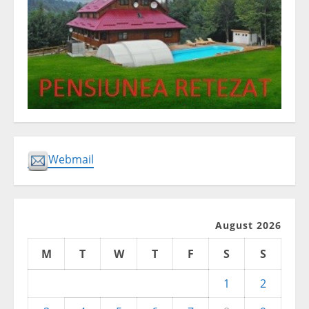
Webmail
August 2026
M
T
W
T
F
S
S
1
2