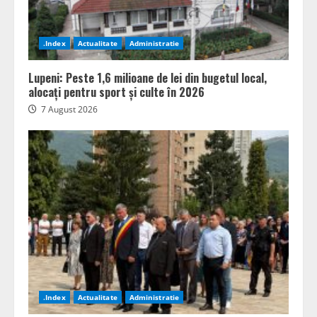
.Index
Actualitate
Administratie
Lupeni: Peste 1,6 milioane de lei din bugetul local,
alocați pentru sport și culte în 2026
7 August 2026
.Index
Actualitate
Administratie