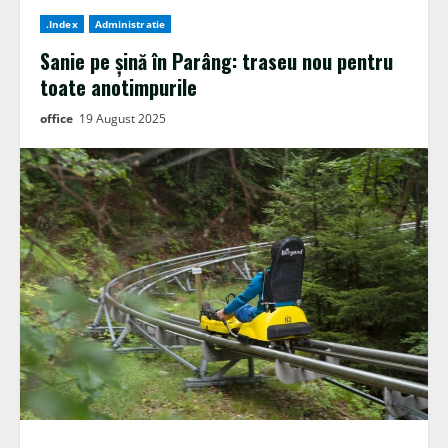
.Index
Administratie
Sanie pe șină în Parâng: traseu nou pentru
toate anotimpurile
office
19 August 2025