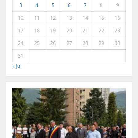
3
4
5
6
7
8
9
10
11
12
13
14
15
16
17
18
19
20
21
22
23
24
25
26
27
28
29
30
31
« Jul