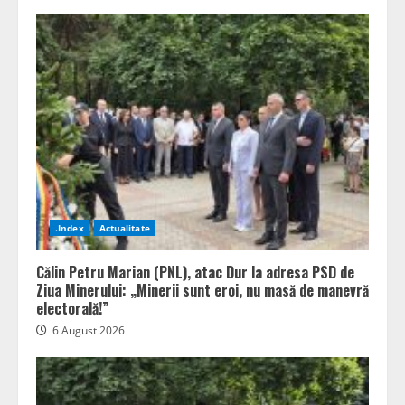
.Index
Actualitate
Călin Petru Marian (PNL), atac Dur la adresa PSD de
Ziua Minerului: „Minerii sunt eroi, nu masă de manevră
electorală!”
6 August 2026