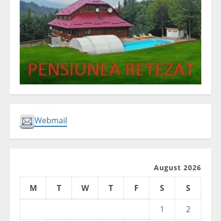
Webmail
August 2026
M
T
W
T
F
S
S
1
2