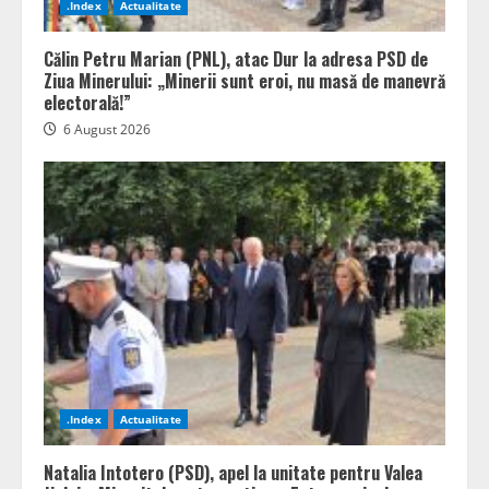
.Index
Actualitate
Călin Petru Marian (PNL), atac Dur la adresa PSD de
Ziua Minerului: „Minerii sunt eroi, nu masă de manevră
electorală!”
6 August 2026
.Index
Actualitate
Natalia Intotero (PSD), apel la unitate pentru Valea