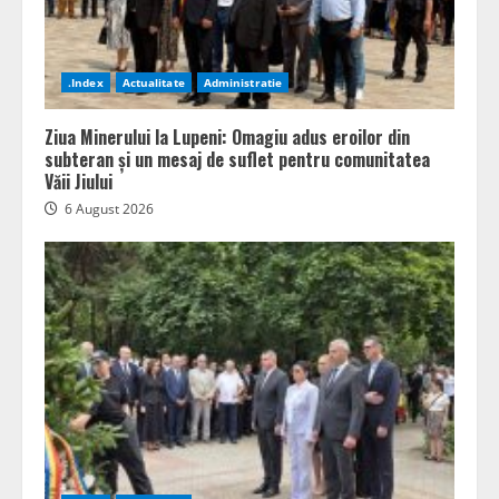
.Index
Actualitate
Administratie
Ziua Minerului la Lupeni: Omagiu adus eroilor din
subteran și un mesaj de suflet pentru comunitatea
Văii Jiului
6 August 2026