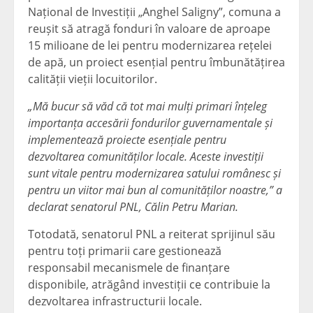
Național de Investiții „Anghel Saligny”, comuna a
reușit să atragă fonduri în valoare de aproape
15 milioane de lei pentru modernizarea rețelei
de apă, un proiect esențial pentru îmbunătățirea
calității vieții locuitorilor.
„Mă bucur să văd că tot mai mulți primari înțeleg
importanța accesării fondurilor guvernamentale și
implementează proiecte esențiale pentru
dezvoltarea comunităților locale. Aceste investiții
sunt vitale pentru modernizarea satului românesc și
pentru un viitor mai bun al comunităților noastre,” a
declarat senatorul PNL, Călin Petru Marian.
Totodată, senatorul PNL a reiterat sprijinul său
pentru toți primarii care gestionează
responsabil mecanismele de finanțare
disponibile, atrăgând investiții ce contribuie la
dezvoltarea infrastructurii locale.