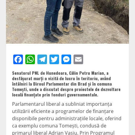
Facebook
WhatsApp
Telegram
Twitter
Messenger
Email
Senatorul PNL de Hunedoara, Călin Petru Marian, a
desfășurat marți o vizită de lucru în teritoriu, având
întâlniri la Biroul Parlamentar din Brad și în comuna
Tomești, unde a discutat despre proiectele de dezvoltare
locală finanțate prin fonduri guvernamentale.
Parlamentarul liberal a subliniat importanța
utilizării eficiente a programelor de finanțare
disponibile pentru administrațiile locale, oferind
ca exemplu comuna Tomești, condusă de
primarul liberal Adrian Vasiu. Prin Programul