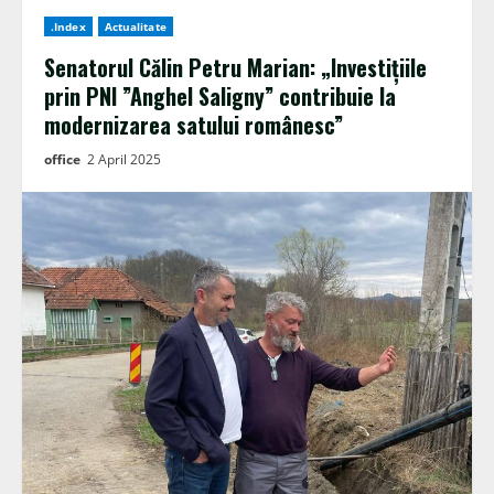
.Index
Actualitate
Senatorul Călin Petru Marian: „Investițiile
prin PNI ”Anghel Saligny” contribuie la
modernizarea satului românesc”
office
2 April 2025