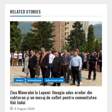
RELATED STORIES
.Index
Actualitate
Administratie
Ziua Minerului la Lupeni: Omagiu adus eroilor din
subteran și un mesaj de suflet pentru comunitatea
Văii Jiului
6 August 2026