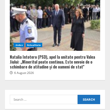
.Index
Actualitate
Natalia Intotero (PSD), apel la unitate pentru Valea
Jiului: „Mineritul poate continua. Este nevoie de o
schimbare de atitudine și de oameni de stat”
6 August 2026
Search
for: