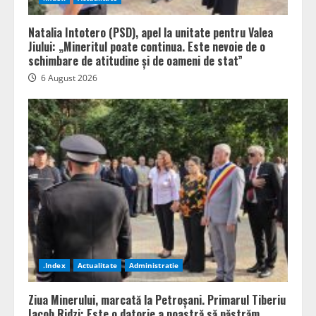
Natalia Intotero (PSD), apel la unitate pentru Valea
Jiului: „Mineritul poate continua. Este nevoie de o
schimbare de atitudine și de oameni de stat”
6 August 2026
.Index
Actualitate
Administratie
Ziua Minerului, marcată la Petroșani. Primarul Tiberiu
Iacob Ridzi: Este o datorie a noastră să păstrăm