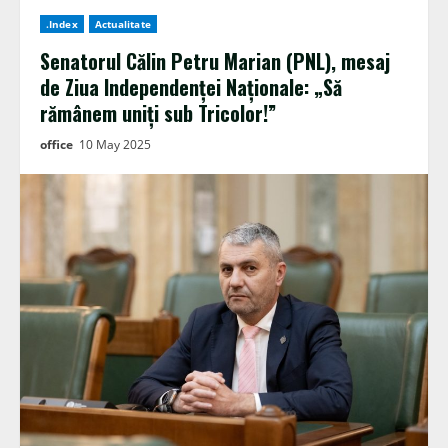
.Index
Actualitate
Senatorul Călin Petru Marian (PNL), mesaj
de Ziua Independenței Naționale: „Să
rămânem uniți sub Tricolor!”
office
10 May 2025