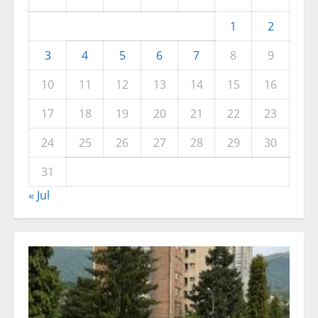
1
2
3
4
5
6
7
8
9
10
11
12
13
14
15
16
17
18
19
20
21
22
23
24
25
26
27
28
29
30
31
« Jul