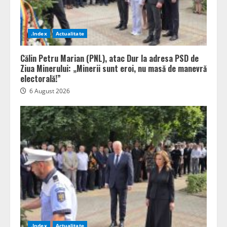
.Index
Actualitate
Călin Petru Marian (PNL), atac Dur la adresa PSD de
Ziua Minerului: „Minerii sunt eroi, nu masă de manevră
electorală!”
6 August 2026
.Index
Actualitate