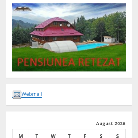
Webmail
August 2026
M
T
W
T
F
S
S