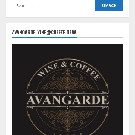
Search
for:
AVANGARDE-VINE@COFFEE DEVA