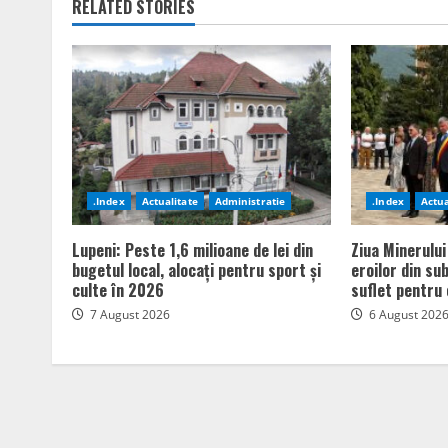
RELATED STORIES
.Index
Actualitate
Administratie
.Index
Actua
Lupeni: Peste 1,6 milioane de lei din
Ziua Minerului
bugetul local, alocați pentru sport și
eroilor din su
culte în 2026
suflet pentru 
7 August 2026
6 August 202