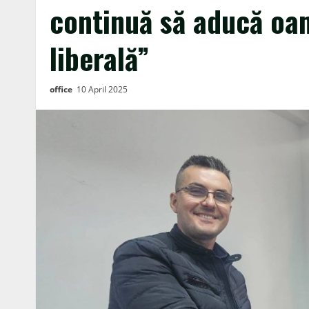
continuă să aducă oam
liberală”
office
10 April 2025