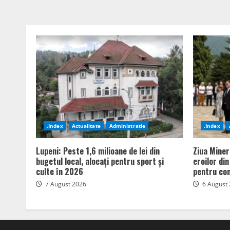
.Index
Actualitate
Administratie
.Index
Lupeni: Peste 1,6 milioane de lei din
Ziua Miner
bugetul local, alocați pentru sport și
eroilor di
culte în 2026
pentru com
7 August 2026
6 August