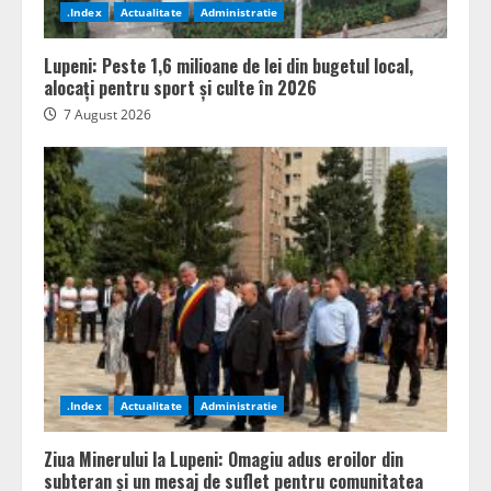
.Index
Actualitate
Administratie
Lupeni: Peste 1,6 milioane de lei din bugetul local,
alocați pentru sport și culte în 2026
7 August 2026
.Index
Actualitate
Administratie
Ziua Minerului la Lupeni: Omagiu adus eroilor din
subteran și un mesaj de suflet pentru comunitatea