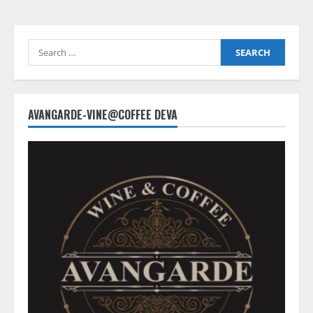
Search
for:
AVANGARDE-VINE@COFFEE DEVA