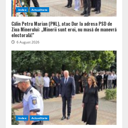
.Index
Actualitate
Călin Petru Marian (PNL), atac Dur la adresa PSD de
Ziua Minerului: „Minerii sunt eroi, nu masă de manevră
electorală!”
6 August 2026
.Index
Actualitate