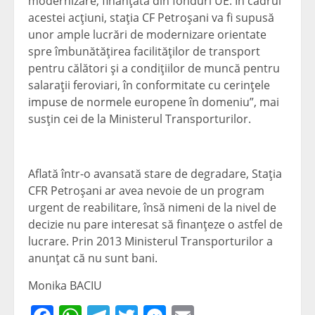
modernizare, finanţată din fonduri UE. În cadrul
acestei acţiuni, staţia CF Petroşani va fi supusă
unor ample lucrări de modernizare orientate
spre îmbunătăţirea facilităţilor de transport
pentru călători şi a condiţiilor de muncă pentru
salaraţii feroviari, în conformitate cu cerinţele
impuse de normele europene în domeniu”, mai
susţin cei de la Ministerul Transporturilor.
Aflată într-o avansată stare de degradare, Staţia
CFR Petroşani ar avea nevoie de un program
urgent de reabilitare, însă nimeni de la nivel de
decizie nu pare interesat să finanţeze o astfel de
lucrare. Prin 2013 Ministerul Transporturilor a
anunţat că nu sunt bani.
Monika BACIU