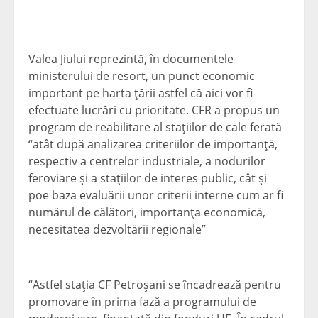
Valea Jiului reprezintă, în documentele
ministerului de resort, un punct economic
important pe harta ţării astfel că aici vor fi
efectuate lucrări cu prioritate. CFR a propus un
program de reabilitare al staţiilor de cale ferată
“atât după analizarea criteriilor de importanţă,
respectiv a centrelor industriale, a nodurilor
feroviare şi a staţiilor de interes public, cât şi
poe baza evaluării unor criterii interne cum ar fi
numărul de călători, importanţa economică,
necesitatea dezvoltării regionale”
“Astfel staţia CF Petroşani se încadrează pentru
promovare în prima fază a programului de