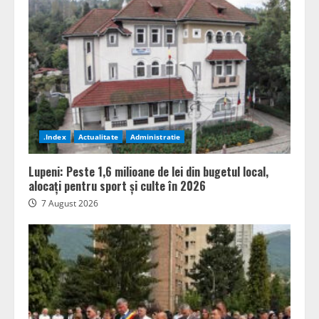
.Index
Actualitate
Administratie
Lupeni: Peste 1,6 milioane de lei din bugetul local,
alocați pentru sport și culte în 2026
7 August 2026