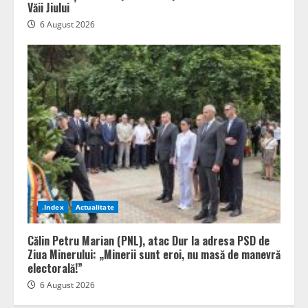
Văii Jiului
6 August 2026
.Index
Actualitate
Călin Petru Marian (PNL), atac Dur la adresa PSD de
Ziua Minerului: „Minerii sunt eroi, nu masă de manevră
electorală!”
6 August 2026