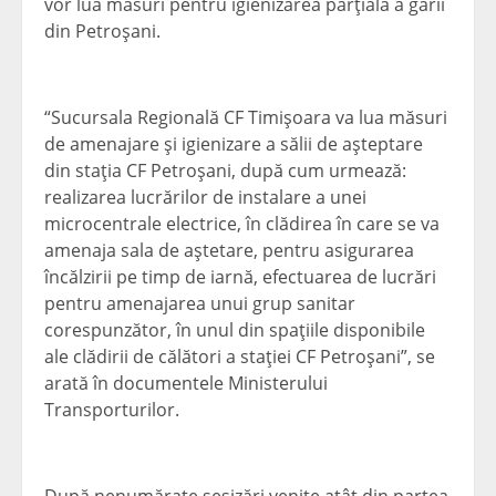
vor lua măsuri pentru igienizarea parţială a gării
din Petroşani.
“Sucursala Regională CF Timişoara va lua măsuri
de amenajare şi igienizare a sălii de aşteptare
din staţia CF Petroşani, după cum urmează:
realizarea lucrărilor de instalare a unei
microcentrale electrice, în clădirea în care se va
amenaja sala de aştetare, pentru asigurarea
încălzirii pe timp de iarnă, efectuarea de lucrări
pentru amenajarea unui grup sanitar
corespunzător, în unul din spaţiile disponibile
ale clădirii de călători a staţiei CF Petroşani”, se
arată în documentele Ministerului
Transporturilor.