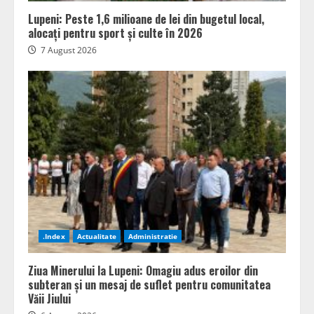
Lupeni: Peste 1,6 milioane de lei din bugetul local,
alocați pentru sport și culte în 2026
7 August 2026
.Index
Actualitate
Administratie
Ziua Minerului la Lupeni: Omagiu adus eroilor din
subteran și un mesaj de suflet pentru comunitatea
Văii Jiului