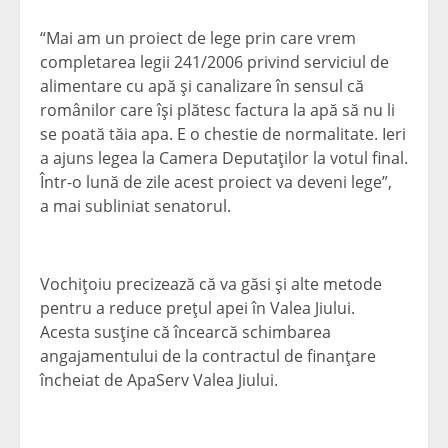
“Mai am un proiect de lege prin care vrem
completarea legii 241/2006 privind serviciul de
alimentare cu apă şi canalizare în sensul că
românilor care îşi plătesc factura la apă să nu li
se poată tăia apa. E o chestie de normalitate. Ieri
a ajuns legea la Camera Deputaţilor la votul final.
Într-o lună de zile acest proiect va deveni lege”,
a mai subliniat senatorul.
Vochiţoiu precizează că va găsi şi alte metode
pentru a reduce preţul apei în Valea Jiului.
Acesta susţine că încearcă schimbarea
angajamentului de la contractul de finanţare
încheiat de ApaServ Valea Jiului.