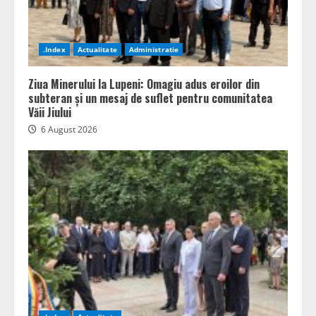
.Index
Actualitate
Administratie
Ziua Minerului la Lupeni: Omagiu adus eroilor din
subteran și un mesaj de suflet pentru comunitatea
Văii Jiului
6 August 2026