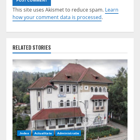
This site uses Akismet to reduce spam.
Learn
how your comment data is processed
.
RELATED STORIES
.Index
Actualitate
Administratie