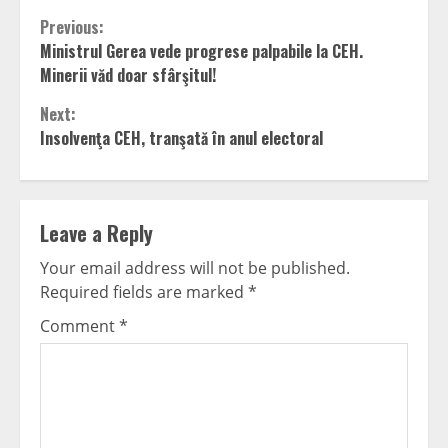
Continue
Previous:
Ministrul Gerea vede progrese palpabile la CEH.
Reading
Minerii văd doar sfârşitul!
Next:
Insolvenţa CEH, tranşată în anul electoral
Leave a Reply
Your email address will not be published.
Required fields are marked
*
Comment
*