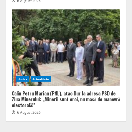
6 August 2026
.Index
Actualitate
Călin Petru Marian (PNL), atac Dur la adresa PSD de
Ziua Minerului: „Minerii sunt eroi, nu masă de manevră
electorală!”
6 August 2026