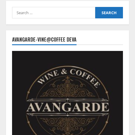
Search
for:
AVANGARDE-VINE@COFFEE DEVA