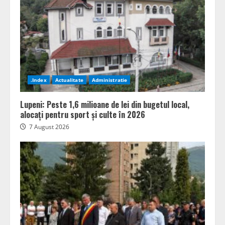
.Index
Actualitate
Administratie
Lupeni: Peste 1,6 milioane de lei din bugetul local,
alocați pentru sport și culte în 2026
7 August 2026