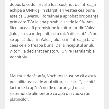
depus la codul fiscal a fost susţinut de întreaga
echipă a UNPR şi în sfârşit ieri vestea cea bună
este că Guvernul României a aprobat ordonanţa
prin care TVA la apa pozabilă scade la 9%. Am
făcut această promisiune locuitorilor din Valea
Jiului, ea s-a îndeplinit, cu o mică diferenţă că nu
se aplică doar în Valea Jiului, ci în întreaga ţară
ceea ce e o treabă bună. De la începutul anului
viitor”, a declarat senatorul UNPR Haralambie
Vochiţoiu.
Mai mult decât atât, Vochiţoiu susţine că există
posibilitatea ca de anul viitor, cei care îşi achită
facturile la apă să nu fie debranşaţi de la
sistemul de alimentare cu apă din cauza rău-
platnicilor.