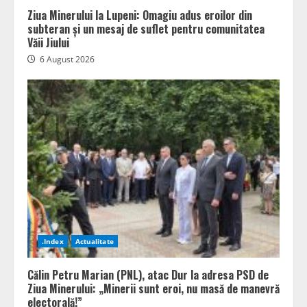
Ziua Minerului la Lupeni: Omagiu adus eroilor din
subteran și un mesaj de suflet pentru comunitatea
Văii Jiului
6 August 2026
.Index
Actualitate
Călin Petru Marian (PNL), atac Dur la adresa PSD de
Ziua Minerului: „Minerii sunt eroi, nu masă de manevră
electorală!”