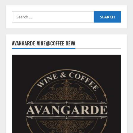
Search
for:
AVANGARDE-VINE@COFFEE DEVA