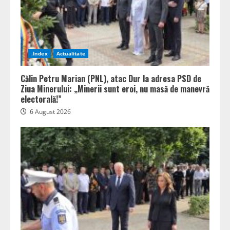
.Index
Actualitate
Călin Petru Marian (PNL), atac Dur la adresa PSD de
Ziua Minerului: „Minerii sunt eroi, nu masă de manevră
electorală!”
6 August 2026