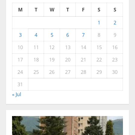
M
T
W
T
F
S
S
1
2
3
4
5
6
7
8
9
10
11
12
13
14
15
16
17
18
19
20
21
22
23
24
25
26
27
28
29
30
31
« Jul