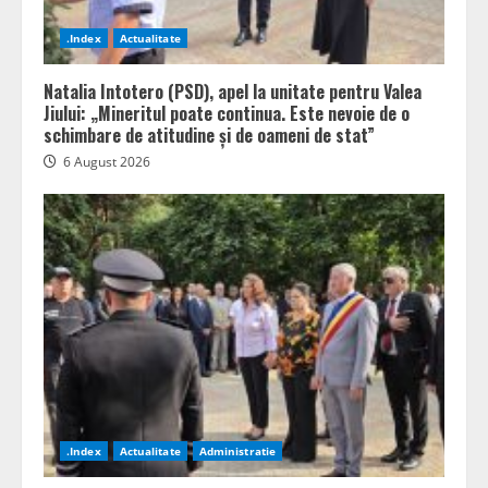
.Index
Actualitate
Natalia Intotero (PSD), apel la unitate pentru Valea
Jiului: „Mineritul poate continua. Este nevoie de o
schimbare de atitudine și de oameni de stat”
6 August 2026
.Index
Actualitate
Administratie