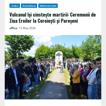
.Index
Actualitate
Administratie
Vulcanul își cinstește martirii: Ceremonii de
Ziua Eroilor la Coroiești și Paroșeni
office
13 May 2026