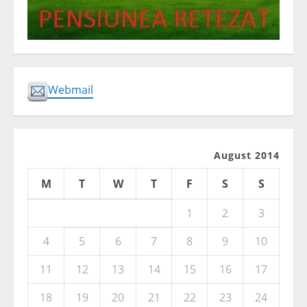
Webmail
August 2014
M
T
W
T
F
S
S
1
2
3
4
5
6
7
8
9
10
11
12
13
14
15
16
17
18
19
20
21
22
23
24