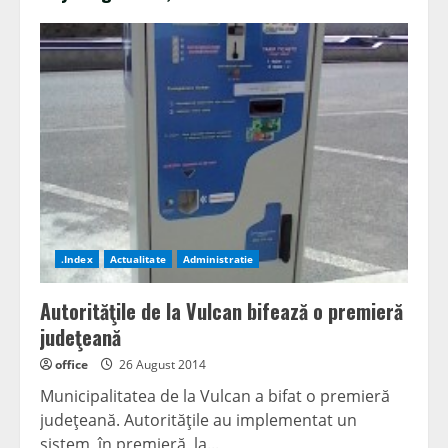
.Index
Actualitate
Administratie
Autorităţile de la Vulcan bifează o premieră
judeţeană
office
26 August 2014
Municipalitatea de la Vulcan a bifat o premieră
judeţeană. Autorităţile au implementat un
sistem, în premieră, la...