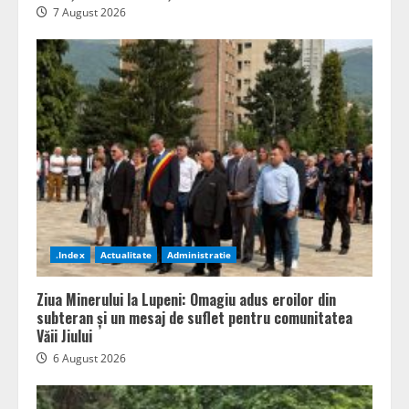
7 August 2026
.Index
Actualitate
Administratie
Ziua Minerului la Lupeni: Omagiu adus eroilor din
subteran și un mesaj de suflet pentru comunitatea
Văii Jiului
6 August 2026