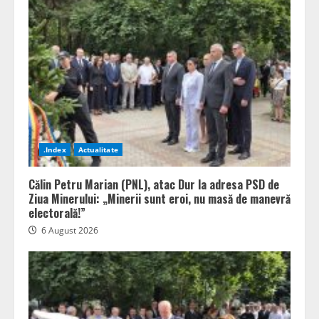
.Index
Actualitate
Călin Petru Marian (PNL), atac Dur la adresa PSD de
Ziua Minerului: „Minerii sunt eroi, nu masă de manevră
electorală!”
6 August 2026