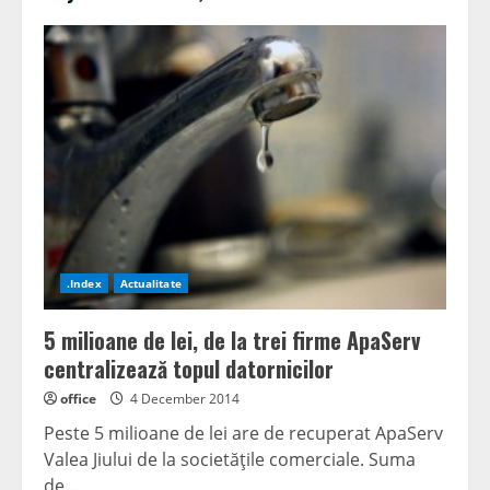
.Index
Actualitate
5 milioane de lei, de la trei firme ApaServ
centralizează topul datornicilor
office
4 December 2014
Peste 5 milioane de lei are de recuperat ApaServ
Valea Jiului de la societăţile comerciale. Suma
de...