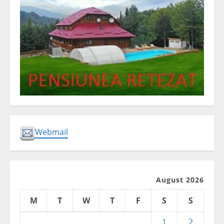
Webmail
August 2026
M
T
W
T
F
S
S
1
2