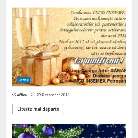
.Index
office
29 December 2014
Read
Citeste mai departe
more
about