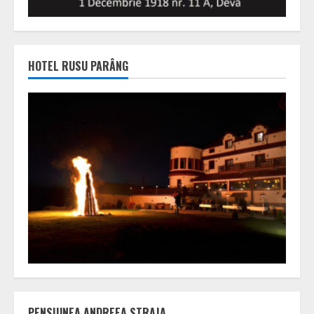
HOTEL RUSU PARÂNG
PENSIUNEA ANDREEA STRAJA