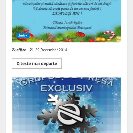
.Index
office
29 December 2014
Read
Citeste mai departe
more
about