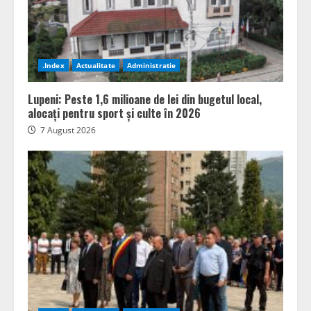
.Index
Actualitate
Administratie
Lupeni: Peste 1,6 milioane de lei din bugetul local,
alocați pentru sport și culte în 2026
7 August 2026