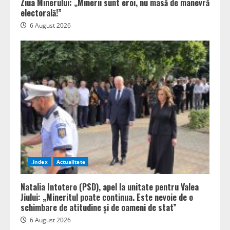
Ziua Minerului: „Minerii sunt eroi, nu masă de manevră
electorală!”
6 August 2026
.Index
Actualitate
Natalia Intotero (PSD), apel la unitate pentru Valea
Jiului: „Mineritul poate continua. Este nevoie de o
schimbare de atitudine și de oameni de stat”
6 August 2026