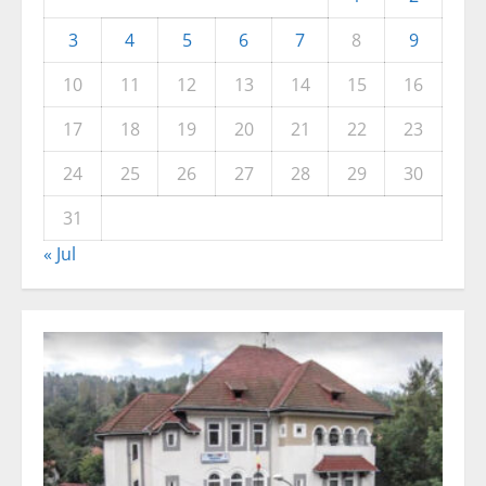
3
4
5
6
7
8
9
10
11
12
13
14
15
16
17
18
19
20
21
22
23
24
25
26
27
28
29
30
31
« Jul