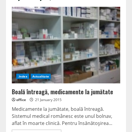
.Index
Actualitate
Boală întreagă, medicamente la jumătate
office
21 January 2015
Medicamente la jumătate, boală întreagă.
Sistemul medical românesc este unul bolnav,
aflat în moarte clinică. Pentru însănătoşirea...