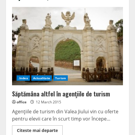
.Index
Actualitate
Turism
Săptămâna altfel în agenţiile de turism
office
12 March 2015
Agenţiile de turism din Valea Jiului vin cu oferte
pentru elevii care în scurt timp vor începe...
Read
Citeste mai departe
more