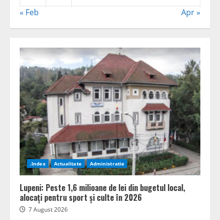
« Feb
Apr »
.Index
Actualitate
Administratie
Lupeni: Peste 1,6 milioane de lei din bugetul local,
alocați pentru sport și culte în 2026
7 August 2026