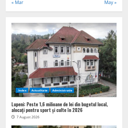
« Mar
May »
.Index
Actualitate
Administratie
Lupeni: Peste 1,6 milioane de lei din bugetul local,
alocați pentru sport și culte în 2026
7 August 2026