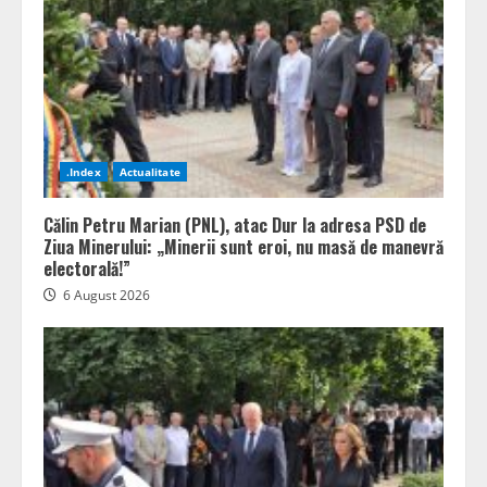
.Index
Actualitate
Călin Petru Marian (PNL), atac Dur la adresa PSD de
Ziua Minerului: „Minerii sunt eroi, nu masă de manevră
electorală!”
6 August 2026