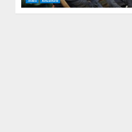
.Index
Actualitate