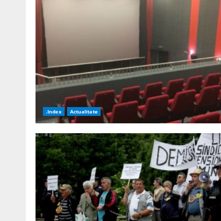
.Index
Actualitate