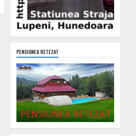
PENSIUNEA RETEZAT