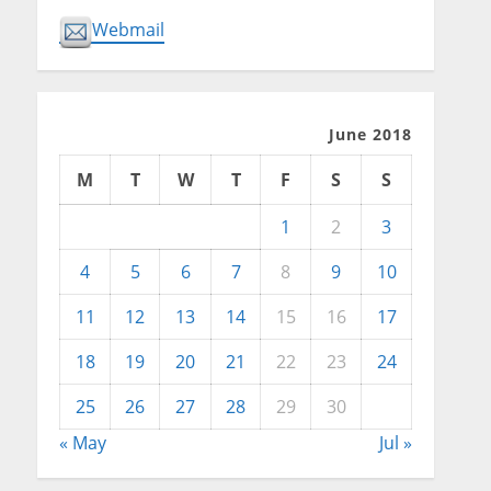
Webmail
June 2018
M
T
W
T
F
S
S
1
2
3
4
5
6
7
8
9
10
11
12
13
14
15
16
17
18
19
20
21
22
23
24
25
26
27
28
29
30
« May
Jul »