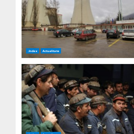
.Index
Actualitate