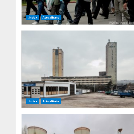
.Index
Actualitate
.Index
Actualitate