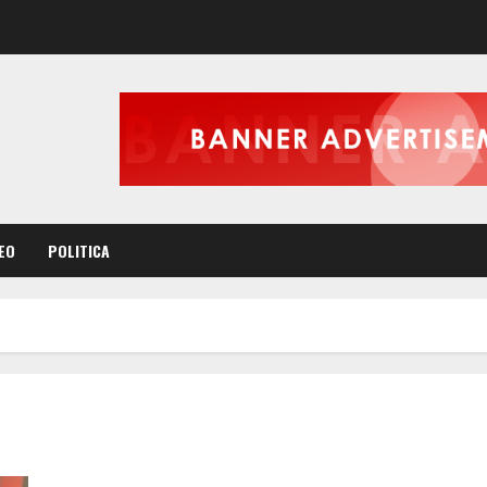
EO
POLITICA