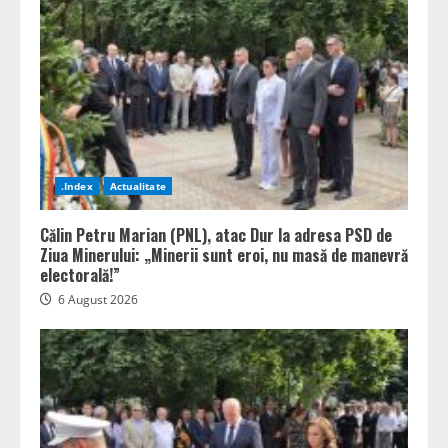
.Index
Actualitate
Călin Petru Marian (PNL), atac Dur la adresa PSD de
Ziua Minerului: „Minerii sunt eroi, nu masă de manevră
electorală!”
6 August 2026