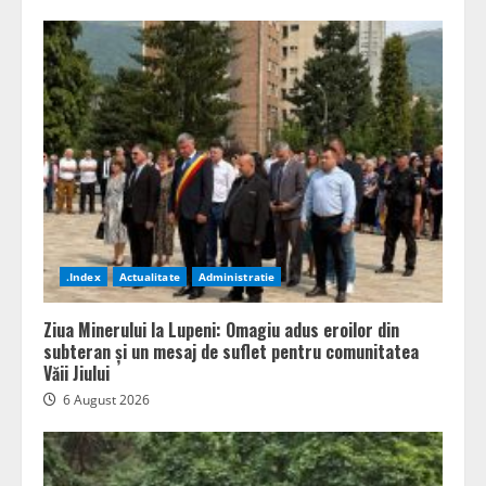
.Index
Actualitate
Administratie
Ziua Minerului la Lupeni: Omagiu adus eroilor din
subteran și un mesaj de suflet pentru comunitatea
Văii Jiului
6 August 2026