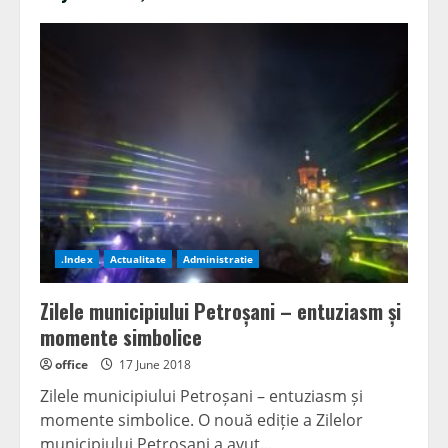
.Index
Actualitate
Administratie
Zilele municipiului Petroșani – entuziasm și
momente simbolice
office
17 June 2018
Zilele municipiului Petroșani – entuziasm și
momente simbolice. O nouă ediție a Zilelor
municipiului Petroșani a avut...