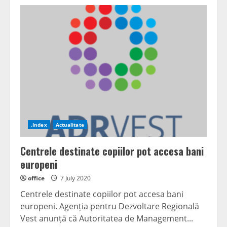
VIDEO:
Comunicat
senator
PNL
Carmen
Hărău
.Index
Actualitate
Centrele destinate copiilor pot accesa bani
europeni
office
7 July 2020
Centrele destinate copiilor pot accesa bani
europeni. Agenția pentru Dezvoltare Regională
Vest anunță că Autoritatea de Management...