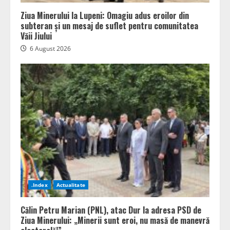
Ziua Minerului la Lupeni: Omagiu adus eroilor din
subteran și un mesaj de suflet pentru comunitatea
Văii Jiului
6 August 2026
.Index
Actualitate
Călin Petru Marian (PNL), atac Dur la adresa PSD de
Ziua Minerului: „Minerii sunt eroi, nu masă de manevră