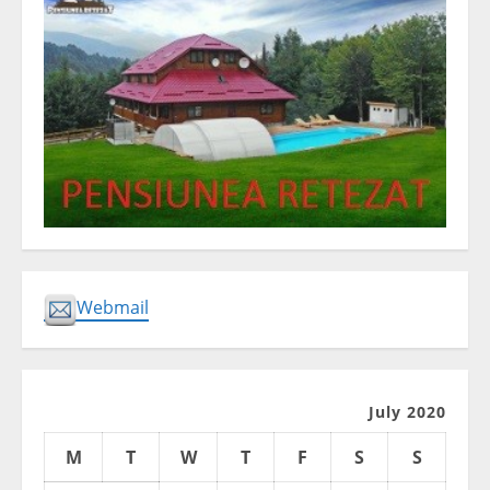
Webmail
July 2020
M
T
W
T
F
S
S