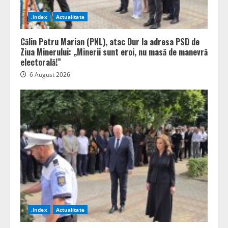
.Index
Actualitate
Călin Petru Marian (PNL), atac Dur la adresa PSD de
Ziua Minerului: „Minerii sunt eroi, nu masă de manevră
electorală!”
6 August 2026
.Index
Actualitate