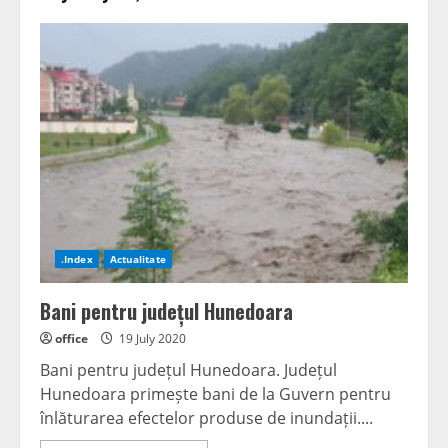
.Index
Actualitate
Bani pentru județul Hunedoara
office
19 July 2020
Bani pentru județul Hunedoara. Județul
Hunedoara primește bani de la Guvern pentru
înlăturarea efectelor produse de inundații....