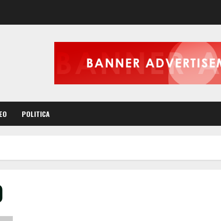
EO
POLITICA
0