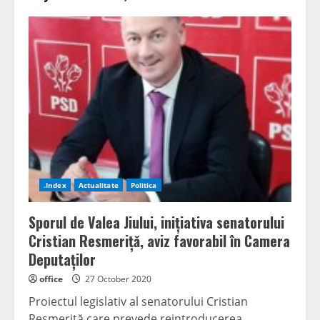
.Index
Actualitate
Politica
Sporul de Valea Jiului, inițiativa senatorului
Cristian Resmeriță, aviz favorabil în Camera
Deputaților
office
27 October 2020
Proiectul legislativ al senatorului Cristian
Resmeriță care prevede reintroducerea