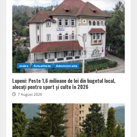
.Index
Actualitate
Administratie
Lupeni: Peste 1,6 milioane de lei din bugetul local,
alocați pentru sport și culte în 2026
7 August 2026