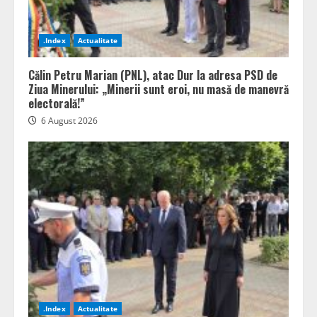
.Index
Actualitate
Călin Petru Marian (PNL), atac Dur la adresa PSD de
Ziua Minerului: „Minerii sunt eroi, nu masă de manevră
electorală!”
6 August 2026
.Index
Actualitate