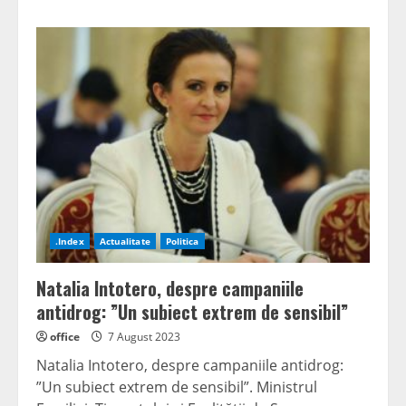
about
Parcare
modernă
la
Piața
Centrală
din
Petroșani
.Index
Actualitate
Politica
Natalia Intotero, despre campaniile
antidrog: ”Un subiect extrem de sensibil”
office
7 August 2023
Natalia Intotero, despre campaniile antidrog:
”Un subiect extrem de sensibil”. Ministrul