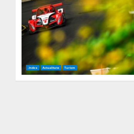
.Index
Actualitate
Turism