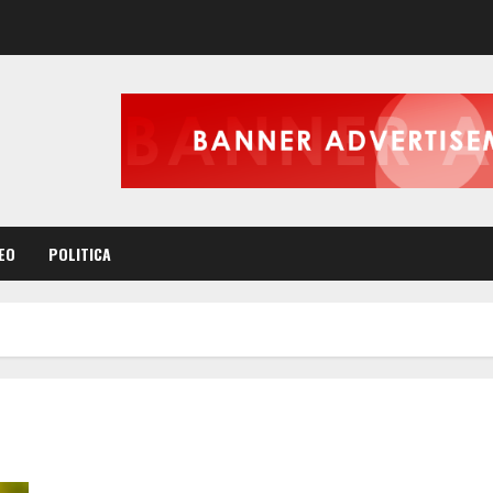
EO
POLITICA