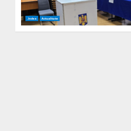
.Index
Actualitate