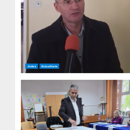
.Index
Actualitate