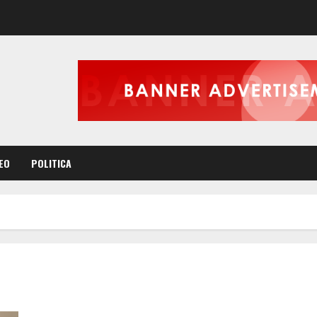
EO
POLITICA