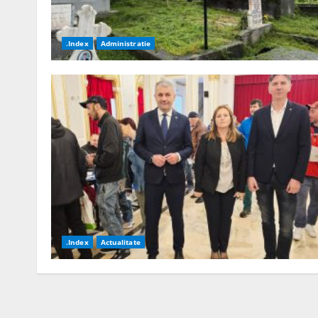
.Index
Administratie
.Index
Actualitate