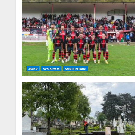
.Index
Actualitate
Administratie