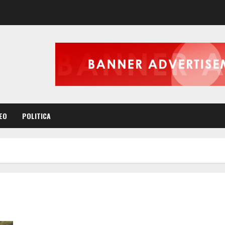
EO
POLITICA