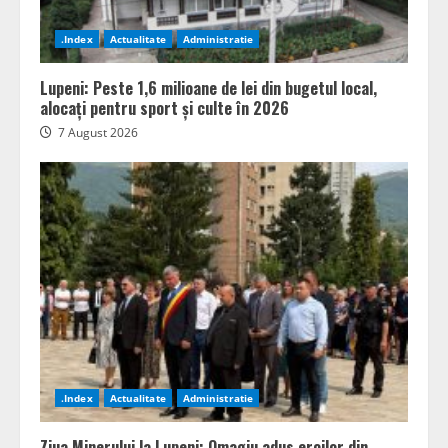
.Index
Actualitate
Administratie
Lupeni: Peste 1,6 milioane de lei din bugetul local,
alocați pentru sport și culte în 2026
7 August 2026
.Index
Actualitate
Administratie
Ziua Minerului la Lupeni: Omagiu adus eroilor din