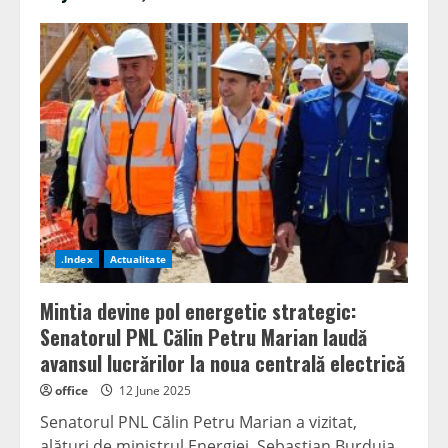
.Index
Actualitate
Mintia devine pol energetic strategic:
Senatorul PNL Călin Petru Marian laudă
avansul lucrărilor la noua centrală electrică
office
12 June 2025
Senatorul PNL Călin Petru Marian a vizitat,
alături de ministrul Energiei, Sebastian Burduja,