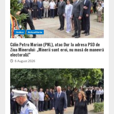
.Index
Actualitate
Călin Petru Marian (PNL), atac Dur la adresa PSD de
Ziua Minerului: „Minerii sunt eroi, nu masă de manevră
electorală!”
6 August 2026