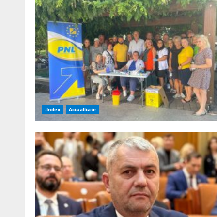
.Index
Actualitate