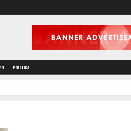
EO
POLITICA