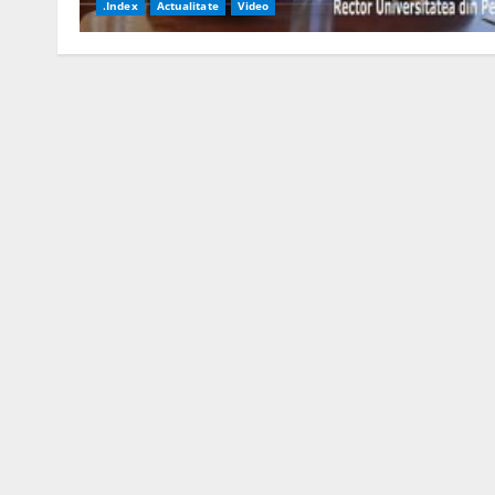
.Index
Actualitate
Video