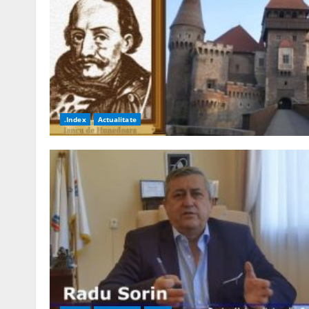
.Index
Actualitate