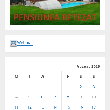
Webmail
August 2025
M
T
W
T
F
S
S
1
2
3
4
5
6
7
8
9
10
11
12
13
14
15
16
17