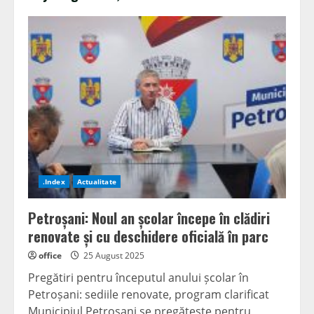
.Index
Actualitate
Petroșani: Noul an școlar începe în clădiri
renovate și cu deschidere oficială în parc
office
25 August 2025
Pregătiri pentru începutul anului școlar în
Petroșani: sediile renovate, program clarificat
Municipiul Petroșani se pregătește pentru