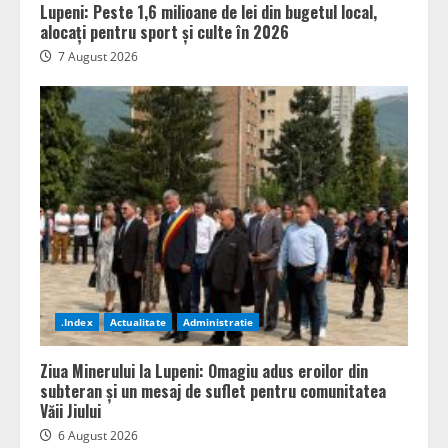
Lupeni: Peste 1,6 milioane de lei din bugetul local,
alocați pentru sport și culte în 2026
7 August 2026
.Index
Actualitate
Administratie
Ziua Minerului la Lupeni: Omagiu adus eroilor din
subteran și un mesaj de suflet pentru comunitatea
Văii Jiului
6 August 2026