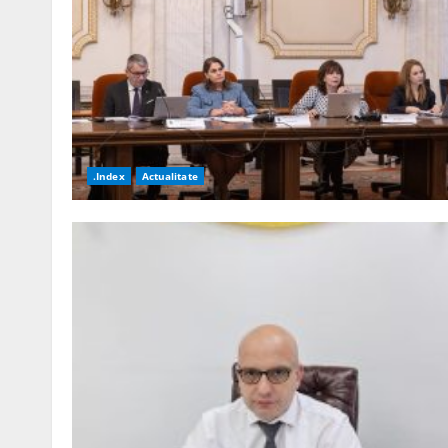
.Index
Actualitate