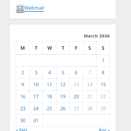
Webmail
March 2026
M
T
W
T
F
S
S
1
2
3
4
5
6
7
8
9
10
11
12
13
14
15
16
17
18
19
20
21
22
23
24
25
26
27
28
29
30
31
« Feb
Apr »