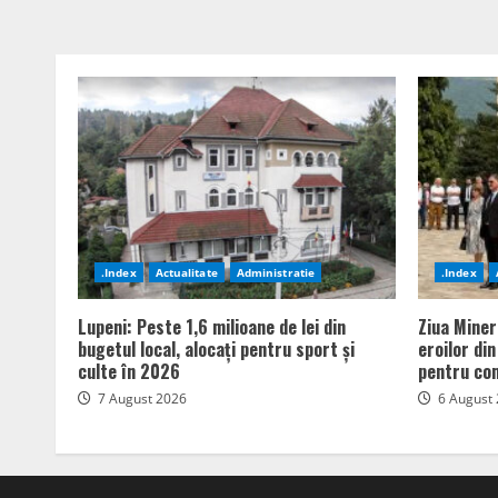
.Index
Actualitate
Administratie
.Index
Lupeni: Peste 1,6 milioane de lei din
Ziua Miner
bugetul local, alocați pentru sport și
eroilor di
culte în 2026
pentru com
7 August 2026
6 August