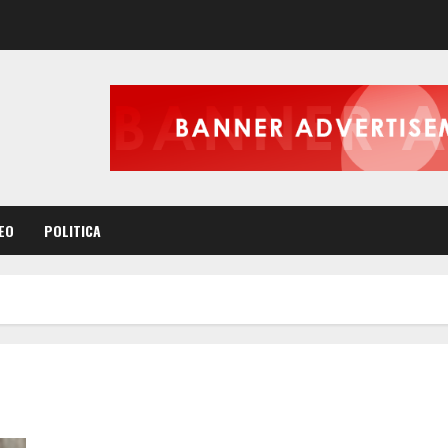
EO
POLITICA