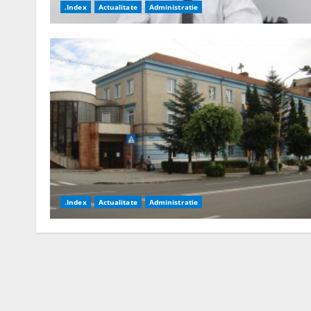
.Index
Actualitate
Administratie
.Index
Actualitate
Administratie