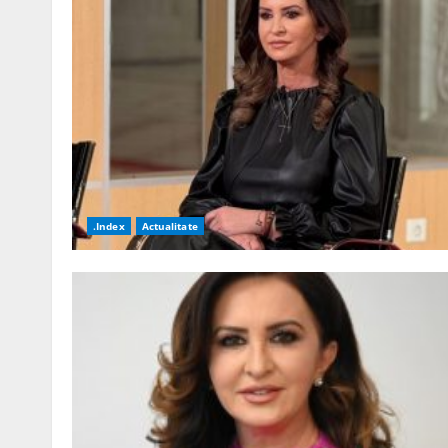
.Index
Actualitate