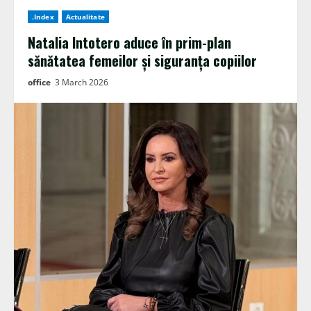
.Index
Actualitate
Natalia Intotero aduce în prim-plan
sănătatea femeilor și siguranța copiilor
office
3 March 2026