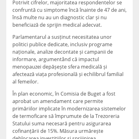
Potrivit cifrelor, majoritatea respondentelor se
confruntă cu simptome încă înainte de 47 de ani,
însă multe nu au un diagnostic clar și nu
beneficiază de sprijin medical adecvat.
Parlamentarul a susținut necesitatea unor
politici publice dedicate, inclusiv programe
naționale, analize decontate și campanii de
informare, argumentând că impactul
menopauzei depășește sfera medicală și
afectează viața profesională și echilibrul familial
al femeilor.
În plan economic, în Comisia de Buget a fost
aprobat un amendament care permite
primăriilor implicate în modernizarea sistemelor
de termoficare să împrumute de la Trezoreria
Statului suma necesară pentru asigurarea
cofinanțării de 15%. Măsura urmărește
deblocarea investițiilor și sprijinirea