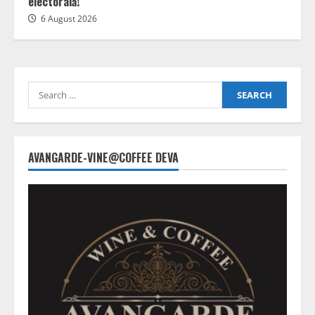
electorală!”
6 August 2026
Search
for:
AVANGARDE-VINE@COFFEE DEVA