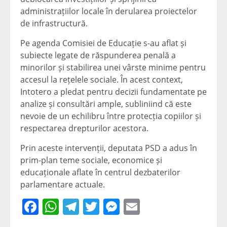
administrațiilor locale în derularea proiectelor
de infrastructură.
Pe agenda Comisiei de Educație s-au aflat și
subiecte legate de răspunderea penală a
minorilor și stabilirea unei vârste minime pentru
accesul la rețelele sociale. În acest context,
Intotero a pledat pentru decizii fundamentate pe
analize și consultări ample, subliniind că este
nevoie de un echilibru între protecția copiilor și
respectarea drepturilor acestora.
Prin aceste intervenții, deputata PSD a adus în
prim-plan teme sociale, economice și
educaționale aflate în centrul dezbaterilor
parlamentare actuale.
Facebook
WhatsApp
Telegram
Twitter
Messenger
Email