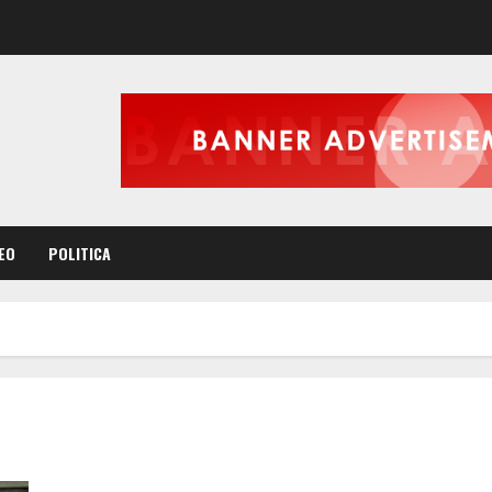
EO
POLITICA