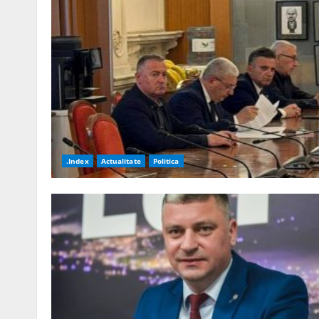
.Index
Actualitate
Politica