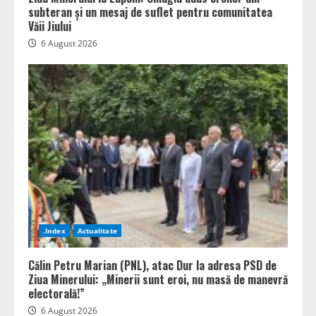
subteran și un mesaj de suflet pentru comunitatea
Văii Jiului
6 August 2026
.Index
Actualitate
Călin Petru Marian (PNL), atac Dur la adresa PSD de
Ziua Minerului: „Minerii sunt eroi, nu masă de manevră
electorală!”
6 August 2026