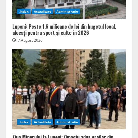
.Index
Actualitate
Administratie
Lupeni: Peste 1,6 milioane de lei din bugetul local,
alocați pentru sport și culte în 2026
7 August 2026
.Index
Actualitate
Administratie
Ziua Minerului la Lupeni: Omagiu adus eroilor din