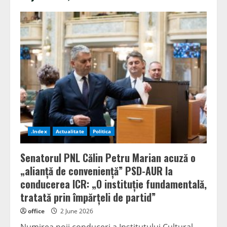
.Index
Actualitate
Politica
Senatorul PNL Călin Petru Marian acuză o
„alianță de conveniență” PSD-AUR la
conducerea ICR: „O instituție fundamentală,
tratată prin împărțeli de partid”
office
2 June 2026