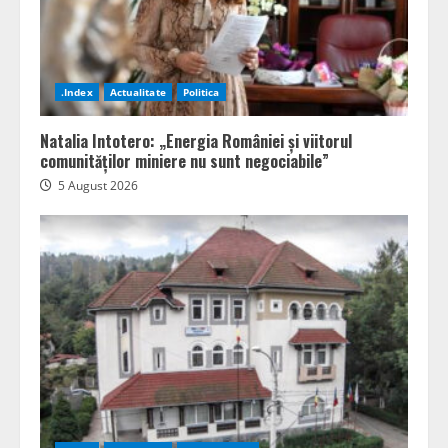
.Index
Actualitate
Politica
Natalia Intotero: „Energia României și viitorul
comunităților miniere nu sunt negociabile”
5 August 2026