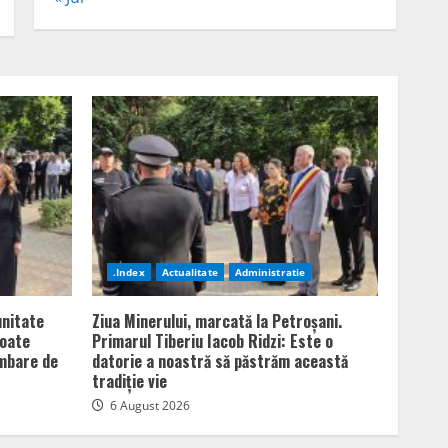
.Index
Actualitate
Administratie
unitate
Ziua Minerului, marcată la Petroșani.
poate
Primarul Tiberiu Iacob Ridzi: Este o
imbare de
datorie a noastră să păstrăm această
tradiție vie
6 August 2026