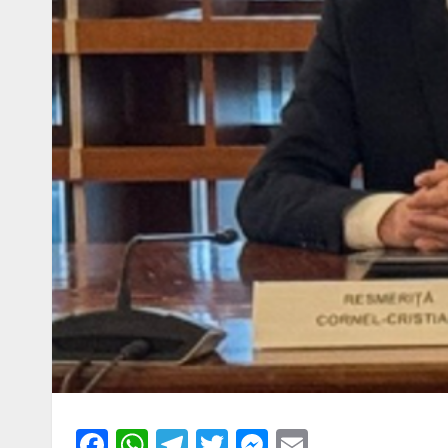
Facebook
WhatsApp
Telegram
Twitter
Messenger
Email