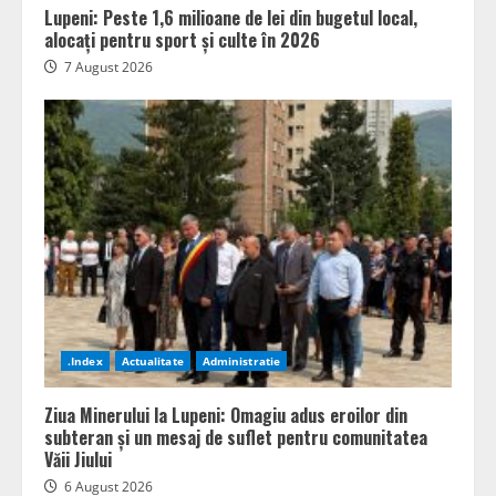
Lupeni: Peste 1,6 milioane de lei din bugetul local,
alocați pentru sport și culte în 2026
7 August 2026
.Index
Actualitate
Administratie
Ziua Minerului la Lupeni: Omagiu adus eroilor din
subteran și un mesaj de suflet pentru comunitatea
Văii Jiului
6 August 2026