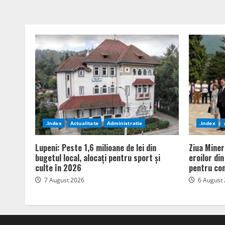
.Index
Actualitate
Administratie
.Index
Lupeni: Peste 1,6 milioane de lei din
Ziua Miner
bugetul local, alocați pentru sport și
eroilor di
culte în 2026
pentru com
7 August 2026
6 August