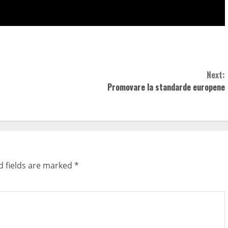
Next:
Promovare la standarde europene
d fields are marked
*