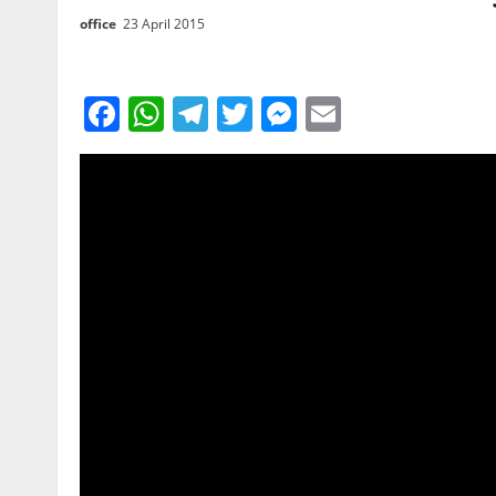
office
23 April 2015
Facebook
WhatsApp
Telegram
Twitter
Messenger
Email