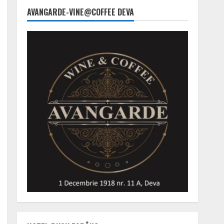
AVANGARDE-VINE@COFFEE DEVA