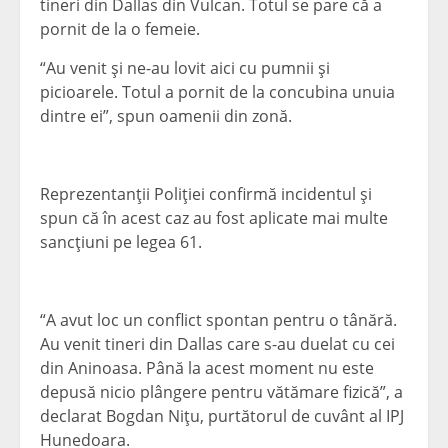
tineri din Dallas din Vulcan. Totul se pare că a
pornit de la o femeie.
“Au venit şi ne-au lovit aici cu pumnii şi
picioarele. Totul a pornit de la concubina unuia
dintre ei”, spun oamenii din zonă.
Reprezentanţii Poliţiei confirmă incidentul şi
spun că în acest caz au fost aplicate mai multe
sancţiuni pe legea 61.
“A avut loc un conflict spontan pentru o tânără.
Au venit tineri din Dallas care s-au duelat cu cei
din Aninoasa. Până la acest moment nu este
depusă nicio plângere pentru vătămare fizică”, a
declarat Bogdan Niţu, purtătorul de cuvânt al IPJ
Hunedoara.