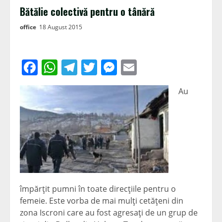
Bătălie colectivă pentru o tânără
office
18 August 2015
Facebook
WhatsApp
Telegram
Twitter
Messenger
Email
Au
împărţit pumni în toate direcţiile pentru o
femeie. Este vorba de mai mulţi cetăţeni din
zona Iscroni care au fost agresaţi de un grup de