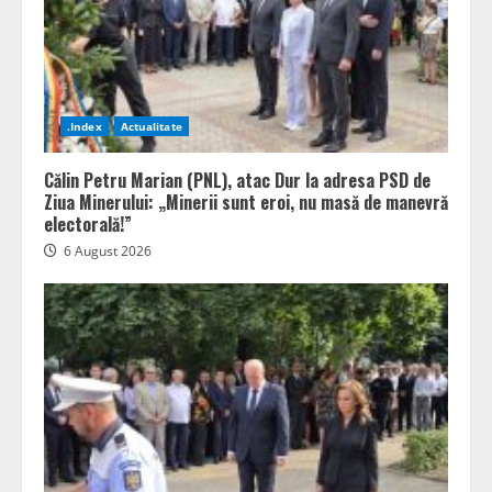
.Index
Actualitate
Călin Petru Marian (PNL), atac Dur la adresa PSD de
Ziua Minerului: „Minerii sunt eroi, nu masă de manevră
electorală!”
6 August 2026