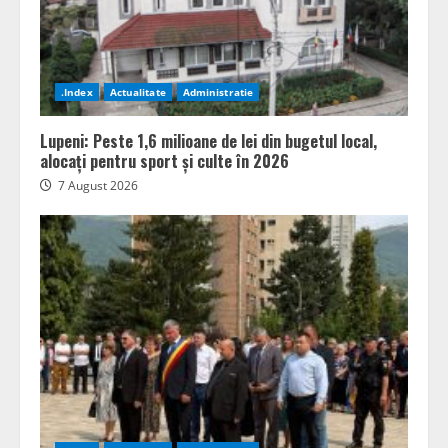
.Index
Actualitate
Administratie
Lupeni: Peste 1,6 milioane de lei din bugetul local,
alocați pentru sport și culte în 2026
7 August 2026