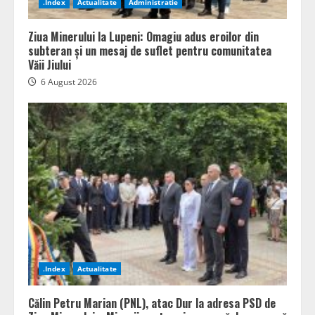
.Index
Actualitate
Administratie
Ziua Minerului la Lupeni: Omagiu adus eroilor din
subteran și un mesaj de suflet pentru comunitatea
Văii Jiului
6 August 2026
.Index
Actualitate
Călin Petru Marian (PNL), atac Dur la adresa PSD de