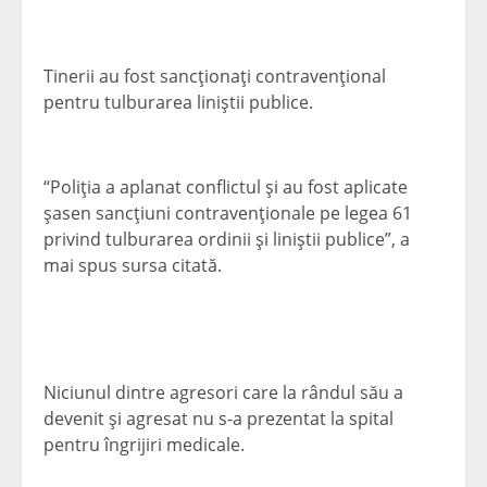
Tinerii au fost sancţionaţi contravenţional
pentru tulburarea liniştii publice.
“Poliţia a aplanat conflictul şi au fost aplicate
şasen sancţiuni contravenţionale pe legea 61
privind tulburarea ordinii şi liniştii publice”, a
mai spus sursa citată.
Niciunul dintre agresori care la rândul său a
devenit şi agresat nu s-a prezentat la spital
pentru îngrijiri medicale.