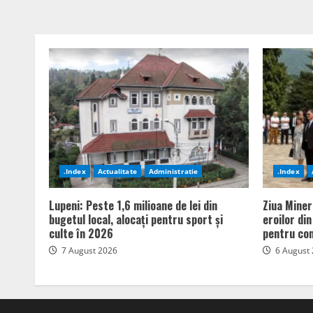
.Index
Actualitate
Administratie
.Index
Lupeni: Peste 1,6 milioane de lei din
Ziua Miner
bugetul local, alocați pentru sport și
eroilor di
culte în 2026
pentru com
7 August 2026
6 August