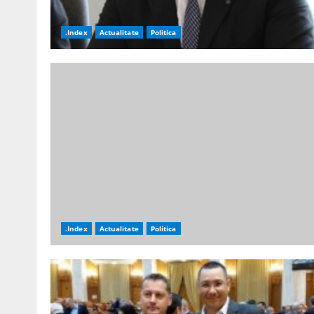
.Index
Actualitate
Politica
.Index
Actualitate
Politica