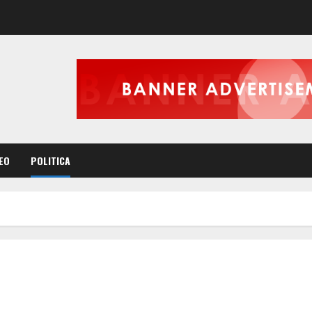
EO
POLITICA