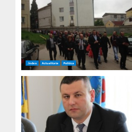
.Index
Actualitate
Politica