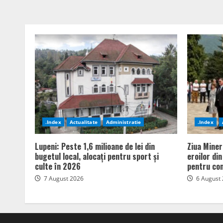
.Index
Actualitate
Administratie
.Index
Lupeni: Peste 1,6 milioane de lei din
Ziua Miner
bugetul local, alocați pentru sport și
eroilor di
culte în 2026
pentru com
7 August 2026
6 August