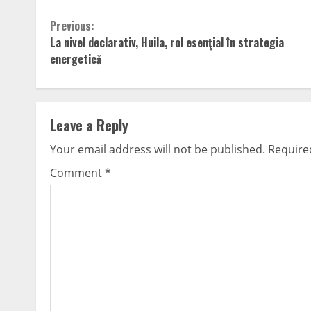
Continue
Previous:
La nivel declarativ, Huila, rol esenţial în strategia
Reading
energetică
Leave a Reply
Your email address will not be published.
Require
Comment
*