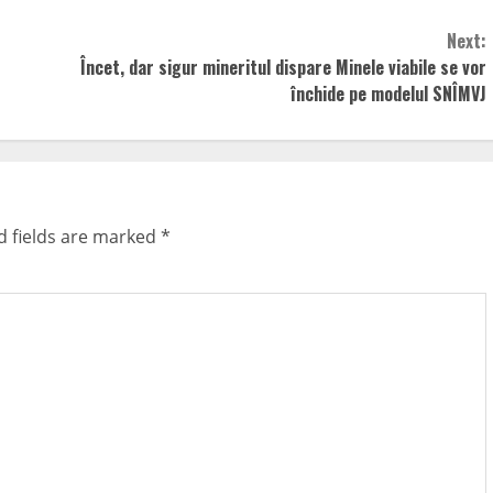
Next:
Încet, dar sigur mineritul dispare Minele viabile se vor
închide pe modelul SNÎMVJ
d fields are marked
*