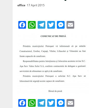
office
17 April 2015
Facebook
WhatsApp
Telegram
Twitter
Messenger
Email
Facebook
WhatsApp
Telegram
Twitter
Messenger
Email