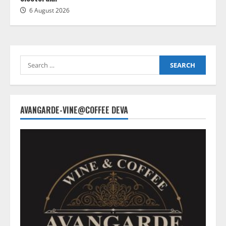
6 August 2026
Search
for:
AVANGARDE-VINE@COFFEE DEVA