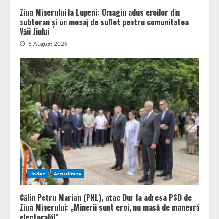
Ziua Minerului la Lupeni: Omagiu adus eroilor din
subteran și un mesaj de suflet pentru comunitatea
Văii Jiului
6 August 2026
.Index
Actualitate
Călin Petru Marian (PNL), atac Dur la adresa PSD de
Ziua Minerului: „Minerii sunt eroi, nu masă de manevră
electorală!”