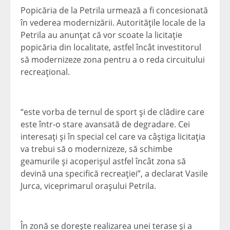
Popicăria de la Petrila urmează a fi concesionată
în vederea modernizării. Autorităţile locale de la
Petrila au anunţat că vor scoate la licitaţie
popicăria din localitate, astfel încât investitorul
să modernizeze zona pentru a o reda circuitului
recreaţional.
“este vorba de ternul de sport şi de clădire care
este într-o stare avansată de degradare. Cei
interesaţi şi în special cel care va câştiga licitaţia
va trebui să o modernizeze, să schimbe
geamurile şi acoperişul astfel încât zona să
devină una specifică recreaţiei”, a declarat Vasile
Jurca, viceprimarul oraşului Petrila.
În zonă se doreşte realizarea unei terase şi a