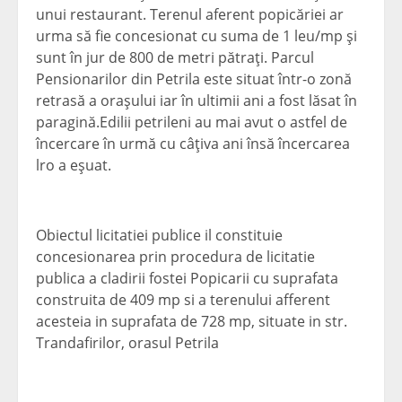
unui restaurant. Terenul aferent popicăriei ar
urma să fie concesionat cu suma de 1 leu/mp şi
sunt în jur de 800 de metri pătraţi. Parcul
Pensionarilor din Petrila este situat într-o zonă
retrasă a oraşului iar în ultimii ani a fost lăsat în
paragină.Edilii petrileni au mai avut o astfel de
încercare în urmă cu câţiva ani însă încercarea
lro a eşuat.
Obiectul licitatiei publice il constituie
concesionarea prin procedura de licitatie
publica a cladirii fostei Popicarii cu suprafata
construita de 409 mp si a terenului afferent
acesteia in suprafata de 728 mp, situate in str.
Trandafirilor, orasul Petrila