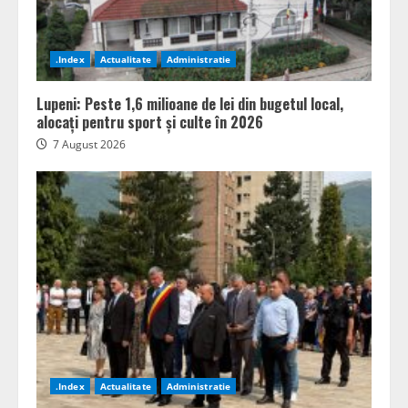
.Index
Actualitate
Administratie
Lupeni: Peste 1,6 milioane de lei din bugetul local,
alocați pentru sport și culte în 2026
7 August 2026
.Index
Actualitate
Administratie