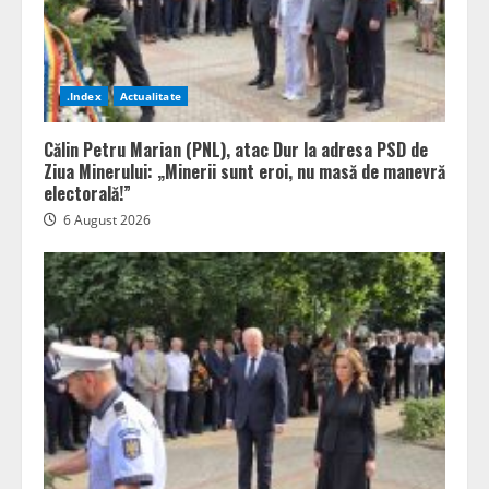
.Index
Actualitate
Călin Petru Marian (PNL), atac Dur la adresa PSD de
Ziua Minerului: „Minerii sunt eroi, nu masă de manevră
electorală!”
6 August 2026