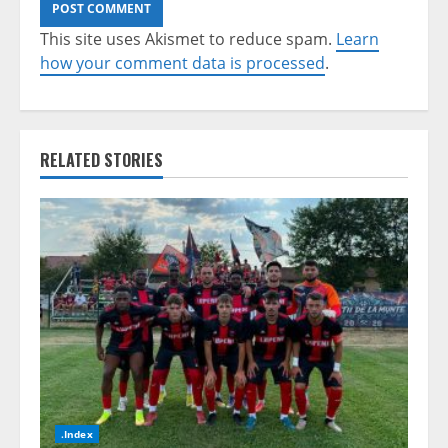
This site uses Akismet to reduce spam.
Learn
how your comment data is processed
.
RELATED STORIES
.Index