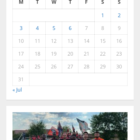
M
T
W
T
F
S
S
1
2
3
4
5
6
7
8
9
10
11
12
13
14
15
16
17
18
19
20
21
22
23
24
25
26
27
28
29
30
31
« Jul