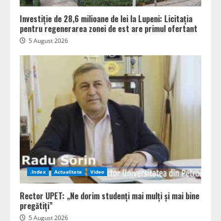
Investiție de 28,6 milioane de lei la Lupeni: Licitația
pentru regenerarea zonei de est are primul ofertant
5 August 2026
.Index
Actualitate
Video
Rector UPET: „Ne dorim studenți mai mulți și mai bine
pregătiți”
5 August 2026