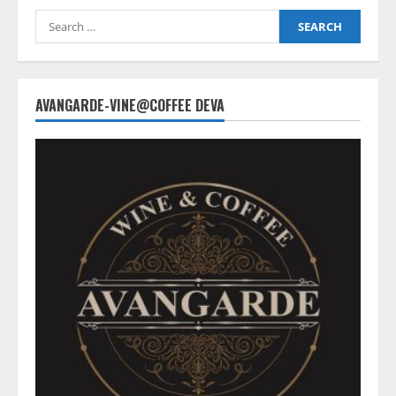
Search
for:
AVANGARDE-VINE@COFFEE DEVA