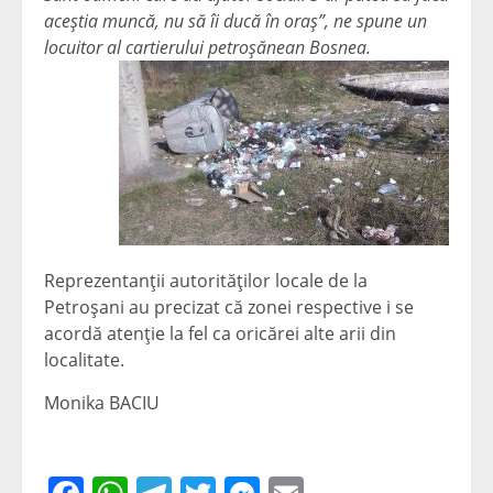
aceştia muncă, nu să îi ducă în oraş”, ne spune un
locuitor al cartierului petroşănean Bosnea.
Reprezentanţii autorităţilor locale de la
Petroşani au precizat că zonei respective i se
acordă atenţie la fel ca oricărei alte arii din
localitate.
Monika BACIU