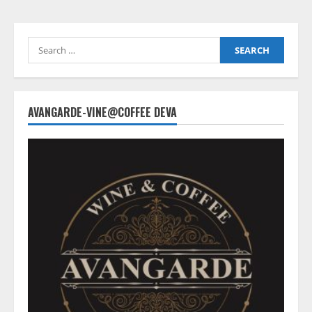
Search
for:
AVANGARDE-VINE@COFFEE DEVA