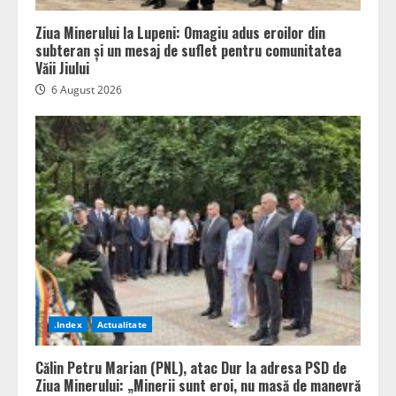
Ziua Minerului la Lupeni: Omagiu adus eroilor din
subteran și un mesaj de suflet pentru comunitatea
Văii Jiului
6 August 2026
.Index
Actualitate
Călin Petru Marian (PNL), atac Dur la adresa PSD de
Ziua Minerului: „Minerii sunt eroi, nu masă de manevră