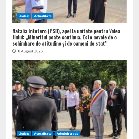
.Index
Actualitate
Natalia Intotero (PSD), apel la unitate pentru Valea
Jiului: „Mineritul poate continua. Este nevoie de o
schimbare de atitudine și de oameni de stat”
6 August 2026
.Index
Actualitate
Administratie