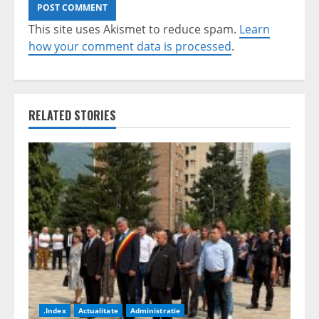
This site uses Akismet to reduce spam.
Learn
how your comment data is processed
.
RELATED STORIES
.Index
Actualitate
Administratie