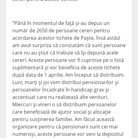
“Până în momentul de faţă şi-au depus un
număr de 2650 de persoane cereri pentru
acordarea acestor tichete de Paşte, însă astăzi
am avut surpriza să constatăm că sunt persoane
care nu au ştiut că trebuie să îşi depună acele
cereri. Aceste persoane vor fi cuprinse pe o listă
suplimentară şi vor beneficia de aceste tichete
după data de 1 aprilie. Am început să distribuim.
Luni, marţi şi joi vom distribui pensionarilor şi
persoanelor încadrate în handicap grav şi
accentuat care nu realizează alte venituri.
Miercuri şi vineri o să distribuim persoanelor
care beneficiază de ajutor social şi alocaţie
pentru susţinerea familiei. Am făcut această
organizare pentru că pensionarii sunt cei mai
numeroşi, aceste persoane vor veni la depozitul