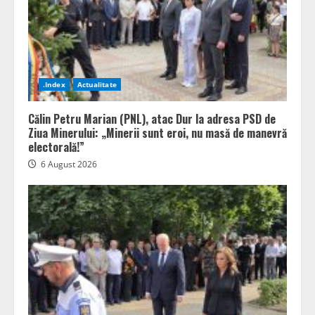
.Index
Actualitate
Călin Petru Marian (PNL), atac Dur la adresa PSD de
Ziua Minerului: „Minerii sunt eroi, nu masă de manevră
electorală!”
6 August 2026