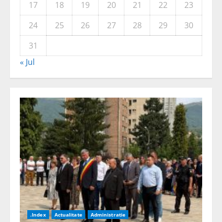
17
18
19
20
21
22
23
24
25
26
27
28
29
30
31
« Jul
.Index
Actualitate
Administratie