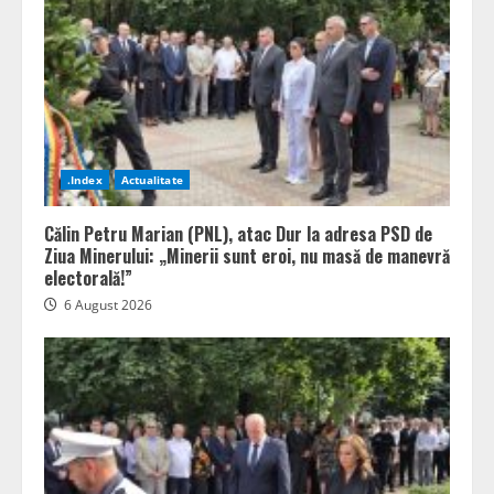
.Index
Actualitate
Călin Petru Marian (PNL), atac Dur la adresa PSD de
Ziua Minerului: „Minerii sunt eroi, nu masă de manevră
electorală!”
6 August 2026