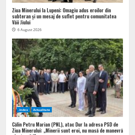
Ziua Minerului la Lupeni: Omagiu adus eroilor din
subteran și un mesaj de suflet pentru comunitatea
Văii Jiului
6 August 2026
.Index
Actualitate
Călin Petru Marian (PNL), atac Dur la adresa PSD de
Ziua Minerului: „Minerii sunt eroi, nu masă de manevră