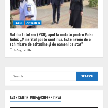
.Index
Actualitate
Natalia Intotero (PSD), apel la unitate pentru Valea
Jiului: „Mineritul poate continua. Este nevoie de o
schimbare de atitudine și de oameni de stat”
6 August 2026
Search
for:
AVANGARDE-VINE@COFFEE DEVA