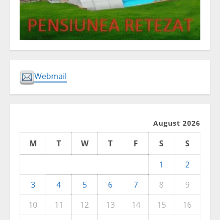
Webmail
August 2026
M
T
W
T
F
S
S
1
2
3
4
5
6
7
8
9
10
11
12
13
14
15
16