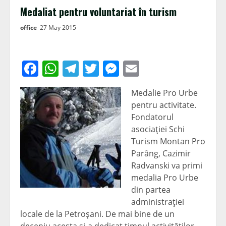
Medaliat pentru voluntariat în turism
office
27 May 2015
Facebook
WhatsApp
Telegram
Twitter
Messenger
Email
Medalie Pro Urbe
pentru activitate.
Fondatorul
asociaţiei Schi
Turism Montan Pro
Parâng, Cazimir
Radvanski va primi
medalia Pro Urbe
din partea
administraţiei
locale de la Petroşani. De mai bine de un