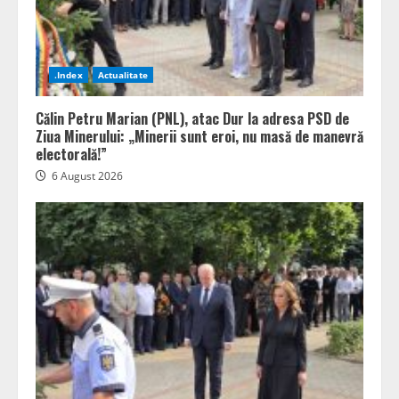
.Index
Actualitate
Călin Petru Marian (PNL), atac Dur la adresa PSD de
Ziua Minerului: „Minerii sunt eroi, nu masă de manevră
electorală!”
6 August 2026