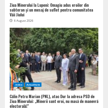
Ziua Minerului la Lupeni: Omagiu adus eroilor din
subteran și un mesaj de suflet pentru comunitatea
Văii Jiului
6 August 2026
.Index
Actualitate
Călin Petru Marian (PNL), atac Dur la adresa PSD de
Ziua Minerului: „Minerii sunt eroi, nu masă de manevră
electorală!”