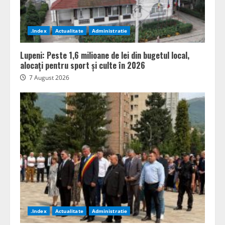
.Index
Actualitate
Administratie
Lupeni: Peste 1,6 milioane de lei din bugetul local,
alocați pentru sport și culte în 2026
7 August 2026
.Index
Actualitate
Administratie