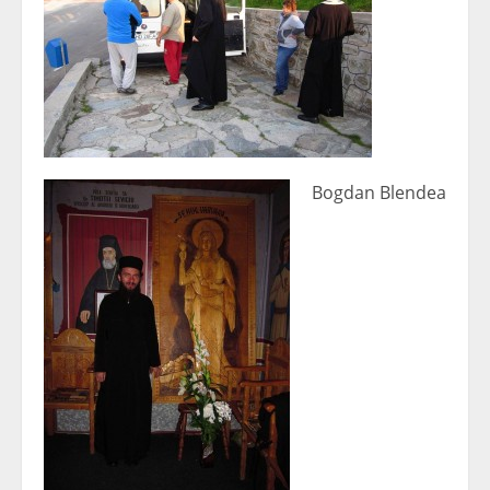
Bogdan Blendea