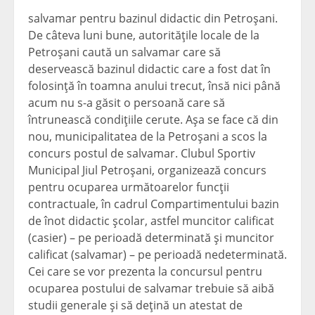
salvamar pentru bazinul didactic din Petroşani.
De câteva luni bune, autorităţile locale de la
Petroşani caută un salvamar care să
deservească bazinul didactic care a fost dat în
folosinţă în toamna anului trecut, însă nici până
acum nu s-a găsit o persoană care să
întrunească condiţiile cerute.
Aşa se face că din
nou, municipalitatea de la Petroşani a scos la
concurs postul de salvamar. Clubul Sportiv
Municipal Jiul Petroşani, organizează concurs
pentru ocuparea următoarelor funcţii
contractuale, în cadrul Compartimentului bazin
de înot didactic şcolar, astfel muncitor calificat
(casier) – pe perioadă determinată şi muncitor
calificat (salvamar) – pe perioadă nedeterminată.
Cei care se vor prezenta la concursul pentru
ocuparea postului de salvamar trebuie să aibă
studii generale şi să deţină un atestat de