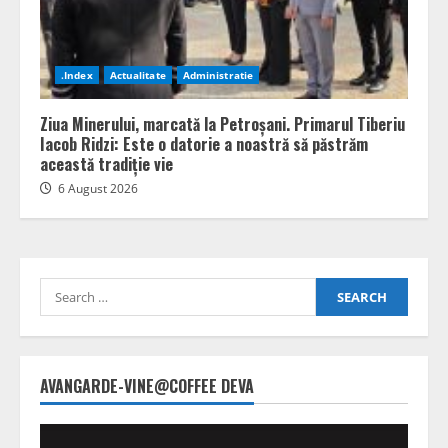
.Index
Actualitate
Administratie
Ziua Minerului, marcată la Petroșani. Primarul Tiberiu
Iacob Ridzi: Este o datorie a noastră să păstrăm
această tradiție vie
6 August 2026
Search
for:
AVANGARDE-VINE@COFFEE DEVA