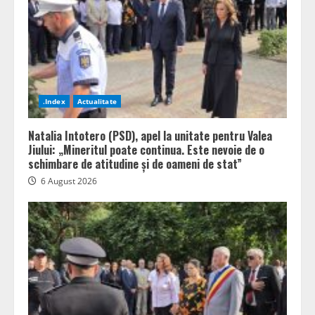
.Index
Actualitate
Natalia Intotero (PSD), apel la unitate pentru Valea
Jiului: „Mineritul poate continua. Este nevoie de o
schimbare de atitudine și de oameni de stat”
6 August 2026