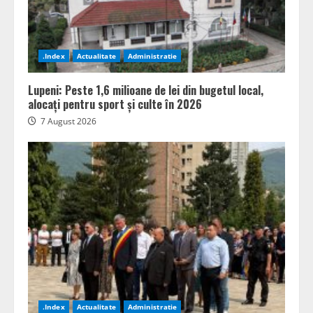
.Index
Actualitate
Administratie
Lupeni: Peste 1,6 milioane de lei din bugetul local,
alocați pentru sport și culte în 2026
7 August 2026
.Index
Actualitate
Administratie