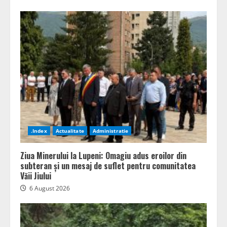
.Index
Actualitate
Administratie
Ziua Minerului la Lupeni: Omagiu adus eroilor din
subteran și un mesaj de suflet pentru comunitatea
Văii Jiului
6 August 2026