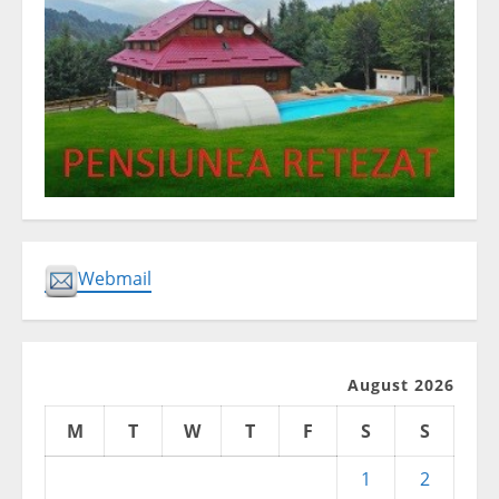
Webmail
August 2026
M
T
W
T
F
S
S
1
2