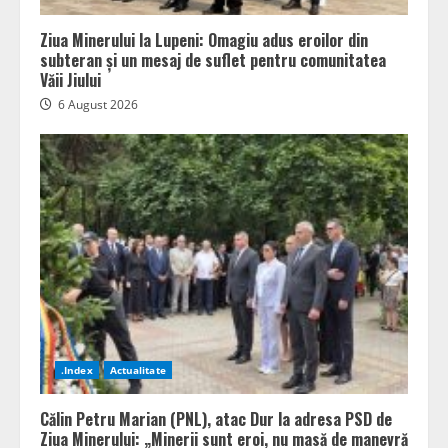
Ziua Minerului la Lupeni: Omagiu adus eroilor din
subteran și un mesaj de suflet pentru comunitatea
Văii Jiului
6 August 2026
.Index
Actualitate
Călin Petru Marian (PNL), atac Dur la adresa PSD de
Ziua Minerului: „Minerii sunt eroi, nu masă de manevră