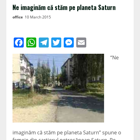
Ne imaginăm că stăm pe planeta Saturn
office
10 March 2015
Facebook
WhatsApp
Telegram
Twitter
Messenger
Email
“Ne
imaginăm că stăm pe planeta Saturn” spune o