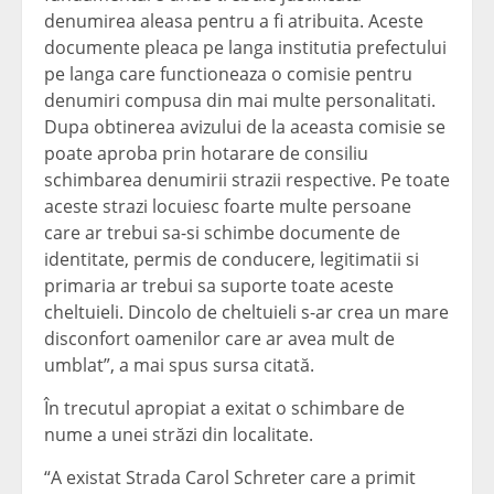
denumirea aleasa pentru a fi atribuita. Aceste
documente pleaca pe langa institutia prefectului
pe langa care functioneaza o comisie pentru
denumiri compusa din mai multe personalitati.
Dupa obtinerea avizului de la aceasta comisie se
poate aproba prin hotarare de consiliu
schimbarea denumirii strazii respective. Pe toate
aceste strazi locuiesc foarte multe persoane
care ar trebui sa-si schimbe documente de
identitate, permis de conducere, legitimatii si
primaria ar trebui sa suporte toate aceste
cheltuieli. Dincolo de cheltuieli s-ar crea un mare
disconfort oamenilor care ar avea mult de
umblat”, a mai spus sursa citată.
În trecutul apropiat a exitat o schimbare de
nume a unei străzi din localitate.
“A existat Strada Carol Schreter care a primit