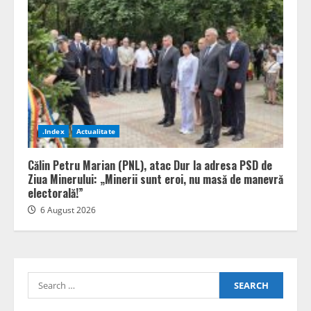
.Index
Actualitate
Călin Petru Marian (PNL), atac Dur la adresa PSD de
Ziua Minerului: „Minerii sunt eroi, nu masă de manevră
electorală!”
6 August 2026
Search
for: