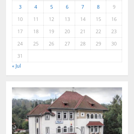
3
4
5
6
7
8
9
10
11
12
13
14
15
16
17
18
19
20
21
22
23
24
25
26
27
28
29
30
31
« Jul