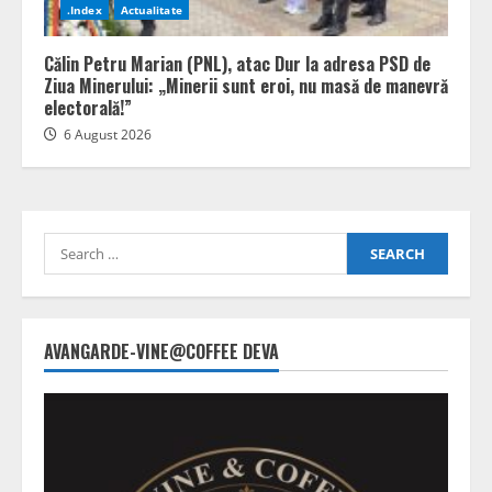
.Index
Actualitate
Călin Petru Marian (PNL), atac Dur la adresa PSD de
Ziua Minerului: „Minerii sunt eroi, nu masă de manevră
electorală!”
6 August 2026
Search
for:
AVANGARDE-VINE@COFFEE DEVA