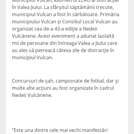
Municipiul Vulcan, kilometrul ZERO al distracţiei
în Valea Jiului. La sfârşitul săptămânii trecute,
municipiul Vulcan a fost în sărbătoare. Primăria
municipiului Vulcan şi Consiliul Local Vulcan au
organizat cea de-a 43-a ediţie a Nedeii
Vulcănene. Acest eveniment a adunat laolaltă
mii de persoane din întreaga Valea a Jiului care
au ales să petreacă câteva zile de distracţie în
municipiul Vulcan.
Concursuri de şah, campionate de fotbal, dar şi
multe alte acţiuni au fost organizate în cadrul
Nedeii Vulcănene.
“Este una dintre cele mai vechi manifestări