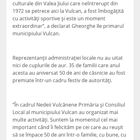
culturale din Valea Jiului care neîntrerupt din
1972 se petrece aici la Vulcan, a fost îmbogăţită
cu activităţi sportive şi este un moment
extraordinar”, a declarat Gheorghe Ile primarul
municipiului Vulcan.
Reprezentanţii administraţiei locale nu au uitat
nici de cuplurile de aur. 35 de familii care anul
acesta au aniversat 50 de ani de căsnicie au fost
premiate într-un cadru festiv de autorităţi.
“În cadrul Nedeii Vulcănene Primăria şi Consiliul
Local al municipiului Vulcan au organizat mai
multe activităţi. Suntem la momentul cel mai
important când îi felicităm pe cei care au reuşit
să se împace 50 de ani într-o familie, cu bune, cu