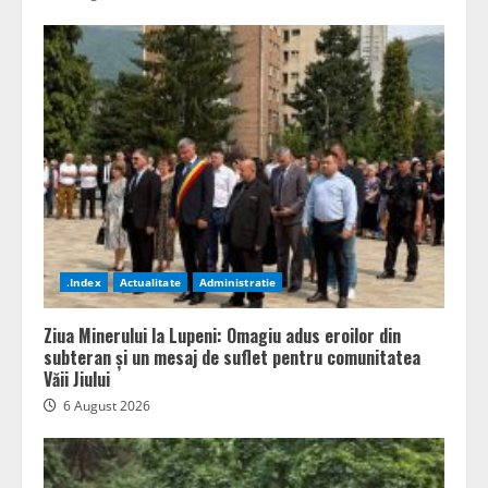
.Index
Actualitate
Administratie
Ziua Minerului la Lupeni: Omagiu adus eroilor din
subteran și un mesaj de suflet pentru comunitatea
Văii Jiului
6 August 2026