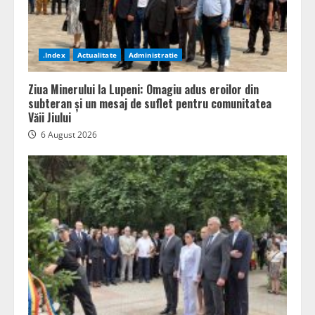
.Index
Actualitate
Administratie
Ziua Minerului la Lupeni: Omagiu adus eroilor din
subteran și un mesaj de suflet pentru comunitatea
Văii Jiului
6 August 2026