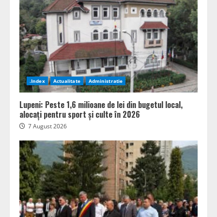
.Index
Actualitate
Administratie
Lupeni: Peste 1,6 milioane de lei din bugetul local,
alocați pentru sport și culte în 2026
7 August 2026