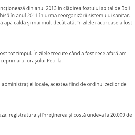
funcţionează din anul 2013 în clădirea fostului spital de Boli
chisă în anul 2011 în urma reorganizării sistemului sanitar.
ă apă caldă şi mai mult decât atât în zilele răcoroase a fost
ost tot timpul. În zilele trecute când a fost rece afară am
viceprimarul oraşului Petrila.
 administraţiei locale, acestea fiind de ordinul zecilor de
za, registratura şi înreţinerea şi costă undeva la 20.000 de