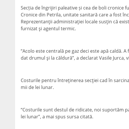
Secția de îngrijiri paleative și cea de boli cronice 
Cronice din Petrila, unitate sanitară care a fost în
Reprezentanţii administraţiei locale susţin că exist
furnizat şi agentul termic.
“Acolo este centrală pe gaz deci este apă caldă. A f
dat drumul şi la căldură”, a declarat Vasile Jurca, 
Costurile pentru întreţinerea secţiei cad în sarcina
mii de lei lunar.
“Costurile sunt destul de ridicate, noi suportăm pa
lei lunar”, a mai spus sursa citată.