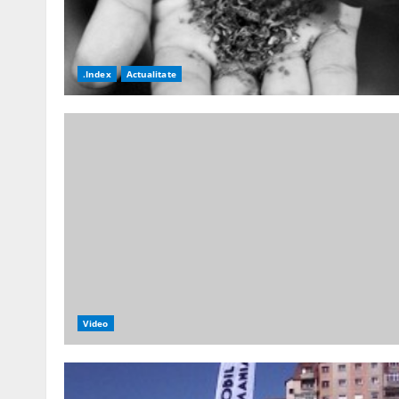
.Index
Actualitate
Video