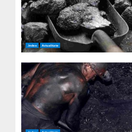
.Index
Actualitate