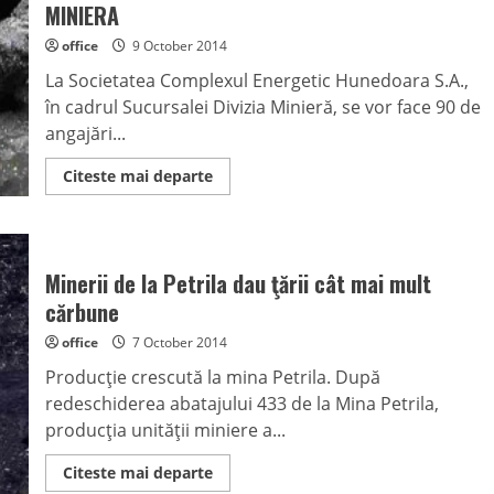
de
MINIERA
la
primăria
office
9 October 2014
Lupeni
La Societatea Complexul Energetic Hunedoara S.A.,
în cadrul Sucursalei Divizia Minieră, se vor face 90 de
angajări...
Read
Citeste mai departe
more
about
INFORMARE
CU
PRIVIRE
LA
Minerii de la Petrila dau ţării cât mai mult
ANGAJARILE
CARE
cărbune
VOR
AVEA
office
7 October 2014
LOC
LA
Producţie crescută la mina Petrila. După
SOCIETATEA
COMPLEXUL
redeschiderea abatajului 433 de la Mina Petrila,
ENERGETIC
HUNEDOARA
producţia unităţii miniere a...
–
SUCURSALA
DIVIZIA
Read
Citeste mai departe
MINIERA
more