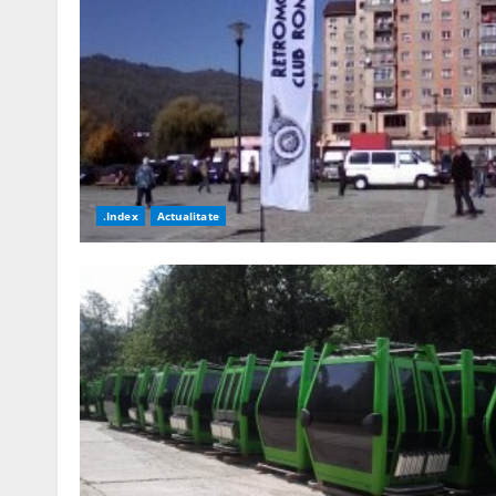
.Index
Actualitate