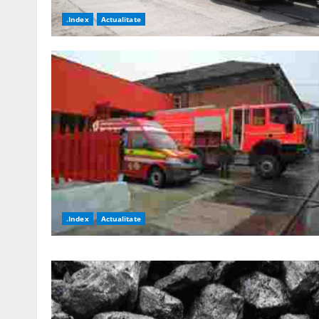
.Index
Actualitate
.Index
Actualitate