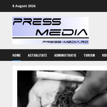
Skip
8 August 2026
to
content
HOME
ACTUALITATE
ADMINISTRATIE
TURISM
VID