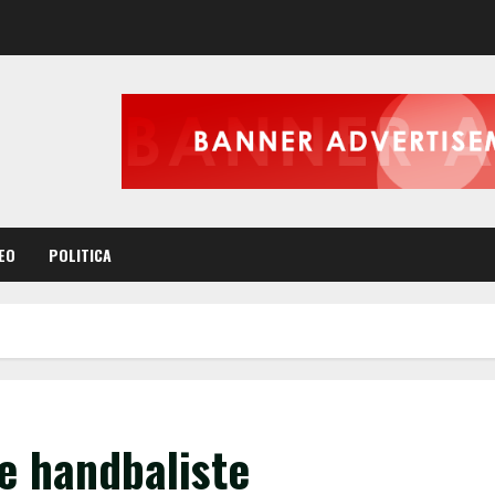
EO
POLITICA
de handbaliste