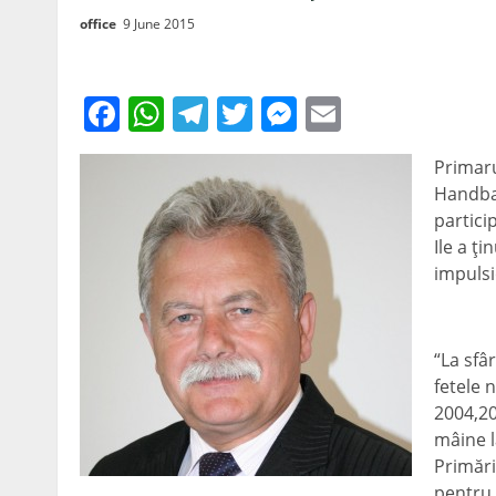
office
9 June 2015
Facebook
WhatsApp
Telegram
Twitter
Messenger
Email
Primaru
Handbal
partici
Ile a ţi
impulsi
“La sfâ
fetele 
2004,20
mâine l
Primări
pentru 