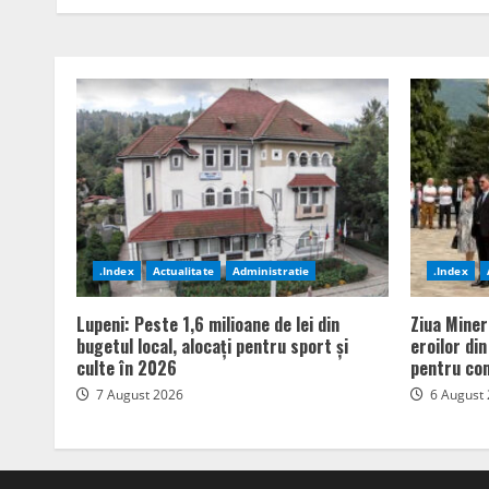
.Index
Actualitate
Administratie
.Index
Lupeni: Peste 1,6 milioane de lei din
Ziua Miner
bugetul local, alocați pentru sport și
eroilor di
culte în 2026
pentru com
7 August 2026
6 August